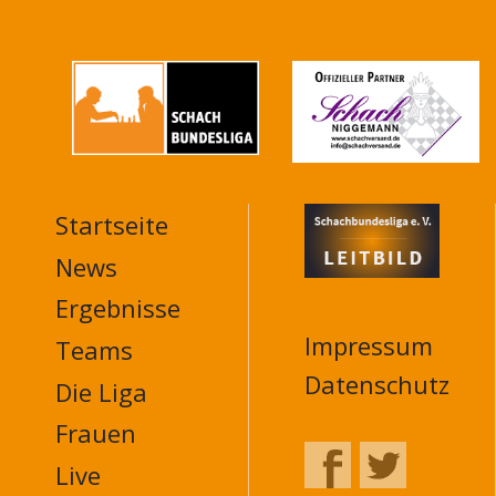
Startseite
MAIN
NAVIGATION
News
FOOTER
Ergebnisse
Impressum
Teams
Datenschutz
Die Liga
Frauen
Live