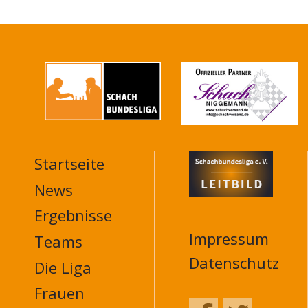
Startseite
MAIN
NAVIGATION
News
FOOTER
Ergebnisse
Impressum
Teams
Datenschutz
Die Liga
Frauen