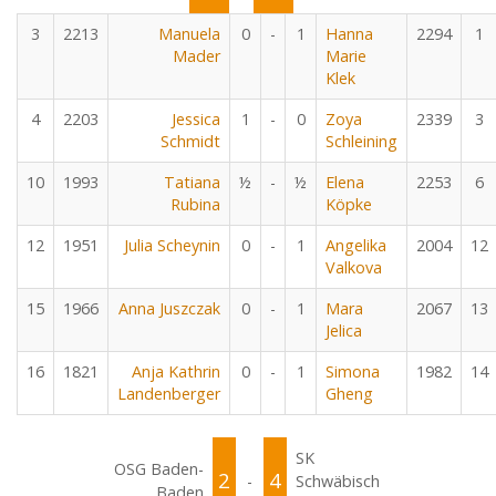
3
2213
Manuela
0
-
1
Hanna
2294
1
Mader
Marie
Klek
4
2203
Jessica
1
-
0
Zoya
2339
3
Schmidt
Schleining
10
1993
Tatiana
½
-
½
Elena
2253
6
Rubina
Köpke
12
1951
Julia Scheynin
0
-
1
Angelika
2004
12
Valkova
15
1966
Anna Juszczak
0
-
1
Mara
2067
13
Jelica
16
1821
Anja Kathrin
0
-
1
Simona
1982
14
Landenberger
Gheng
SK
OSG Baden-
2
4
-
Schwäbisch
Baden