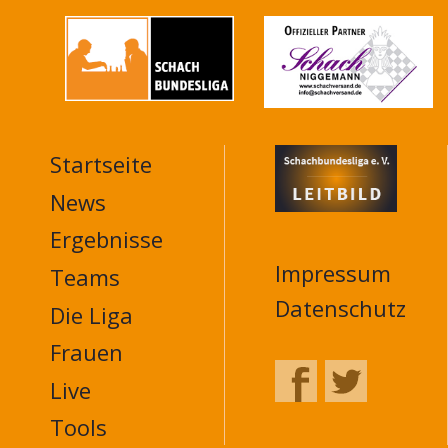
Startseite
MAIN
NAVIGATION
News
FOOTER
Ergebnisse
Impressum
Teams
Datenschutz
Die Liga
Frauen
Live
Tools