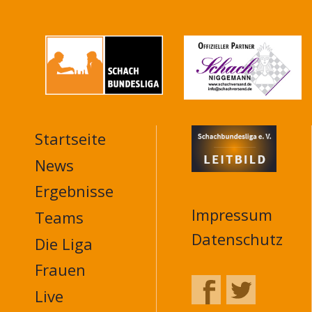
Startseite
MAIN
NAVIGATION
News
FOOTER
Ergebnisse
Impressum
Teams
Datenschutz
Die Liga
Frauen
Live