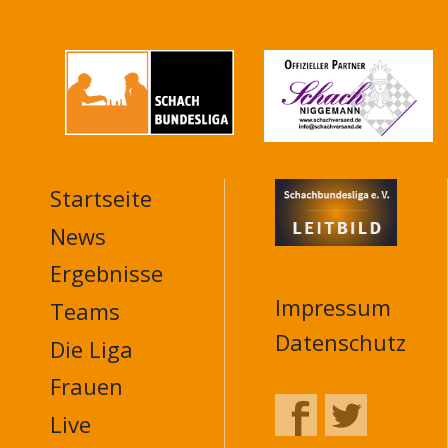
Startseite
MAIN
NAVIGATION
News
FOOTER
Ergebnisse
Impressum
Teams
Datenschutz
Die Liga
Frauen
Live