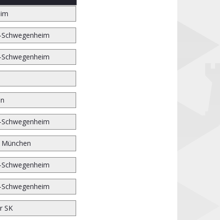
eim
r-Schwegenheim
r-Schwegenheim
en
r-Schwegenheim
n München
r-Schwegenheim
r-Schwegenheim
r SK