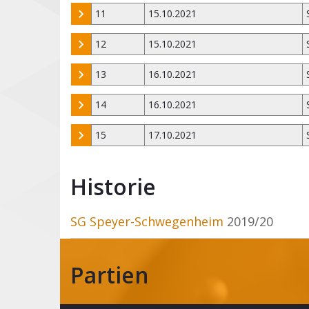
11
15.10.2021
12
15.10.2021
13
16.10.2021
14
16.10.2021
15
17.10.2021
Historie
SG Speyer-Schwegenheim
2019/20
Partien