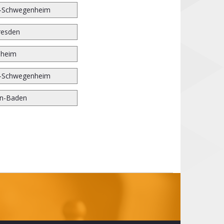
r-Schwegenheim
resden
nheim
r-Schwegenheim
n-Baden