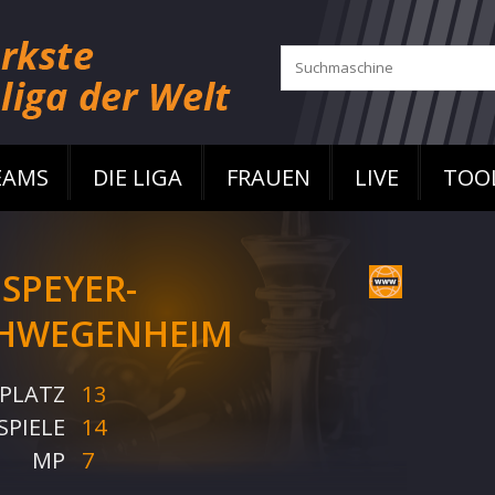
EAMS
DIE LIGA
FRAUEN
LIVE
TOO
 SPEYER-
HWEGENHEIM
PLATZ
13
SPIELE
14
MP
7