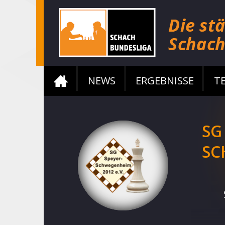
NEWS
ERGEBNISSE
T
SG
SC