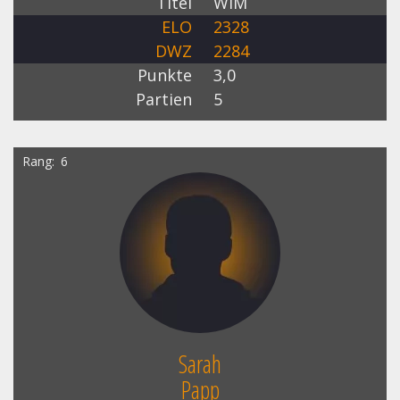
Titel
WIM
ELO
2328
DWZ
2284
Punkte
3,0
Partien
5
Rang
6
Sarah
Papp