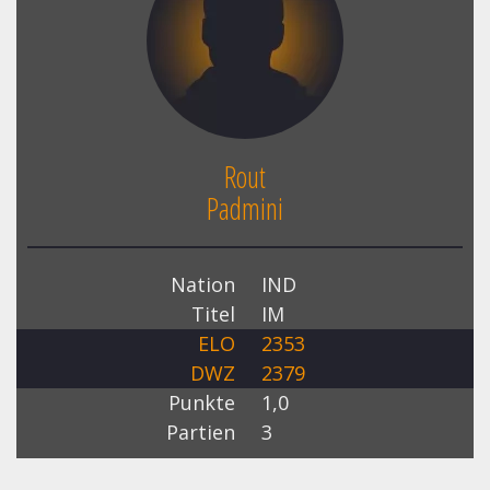
Rout
Padmini
Nation
IND
Titel
IM
ELO
2353
DWZ
2379
Punkte
1,0
Partien
3