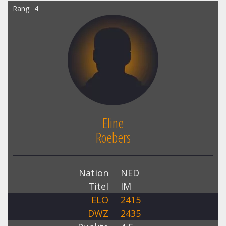
Rang
4
Eline
Roebers
Nation
NED
Titel
IM
ELO
2415
DWZ
2435