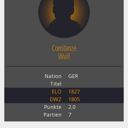
Constanze
Wulf
Nation
GER
Titel
ELO
1827
DWZ
1805
Punkte
2,0
Partien
7