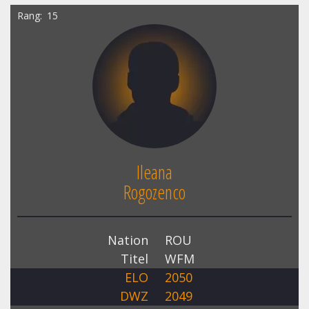
Rang
15
Ileana
Rogozenco
Nation
ROU
Titel
WFM
ELO
2050
DWZ
2049