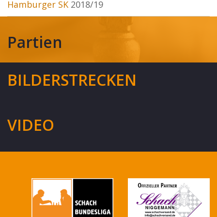
Hamburger SK
2018/19
Partien
BILDERSTRECKEN
VIDEO