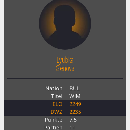
Lyubka
Genova
Nation
BUL
Titel
WIM
ELO
2249
DWZ
2235
Punkte
7,5
Partien
11