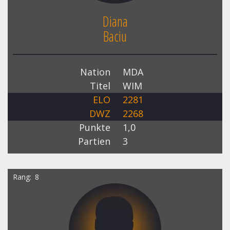
Diana
Baciu
Nation
MDA
Titel
WIM
ELO
2281
DWZ
2268
Punkte
1,0
Partien
3
Rang
8