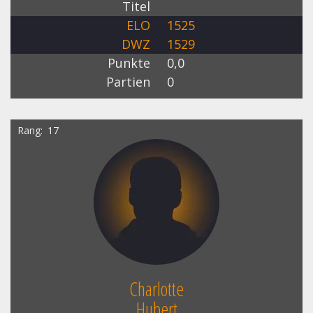
Titel
ELO
1525
DWZ
1529
Punkte
0,0
Partien
0
Rang
17
Charlotte
Hubert