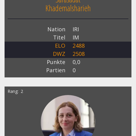
Khademalsharieh
Nation
IRI
Titel
IM
ELO
2488
DWZ
2508
Punkte
0,0
Partien
0
Rang
2