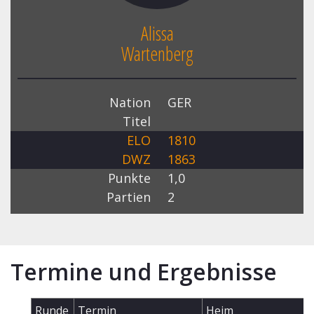
Alissa
Wartenberg
Nation
GER
Titel
ELO
1810
DWZ
1863
Punkte
1,0
Partien
2
Termine und Ergebnisse
Runde
Termin
Heim