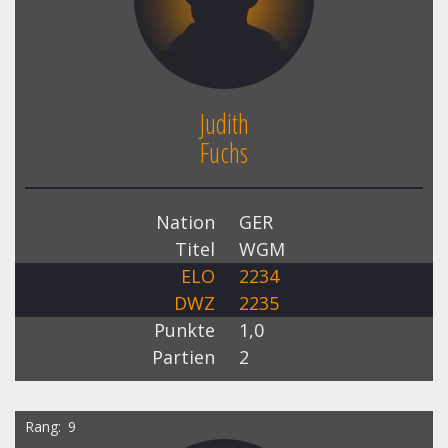
Judith
Fuchs
Nation
GER
Titel
WGM
ELO
2234
DWZ
2235
Punkte
1,0
Partien
2
Rang
9