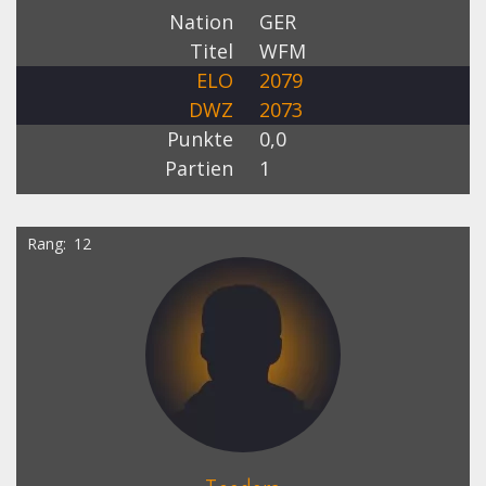
Nation
GER
Titel
WFM
ELO
2079
DWZ
2073
Punkte
0,0
Partien
1
Rang
12