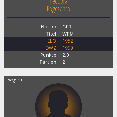
Teodora
Rogozenco
Nation
GER
Titel
WFM
ELO
1952
DWZ
1959
Punkte
2,0
Partien
2
Rang
13