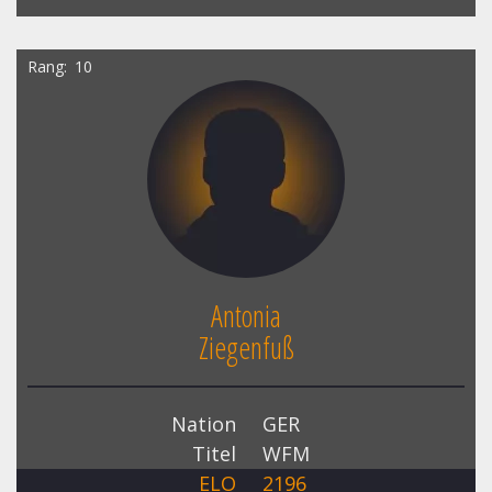
Rang
10
Antonia
Ziegenfuß
Nation
GER
Titel
WFM
ELO
2196