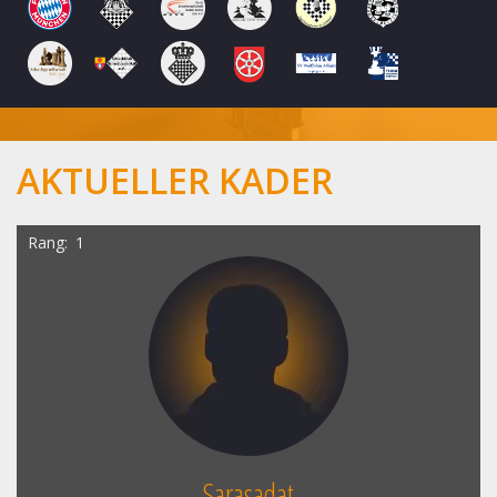
AKTUELLER KADER
Rang
1
Sarasadat