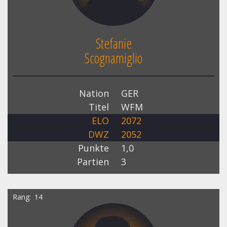
Stefanie
Scognamiglio
Nation
GER
Titel
WFM
ELO
2072
DWZ
2052
Punkte
1,0
Partien
3
Rang
14