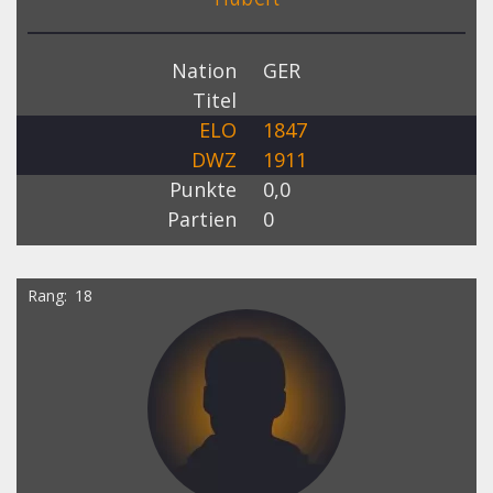
Nation
GER
Titel
ELO
1847
DWZ
1911
Punkte
0,0
Partien
0
Rang
18