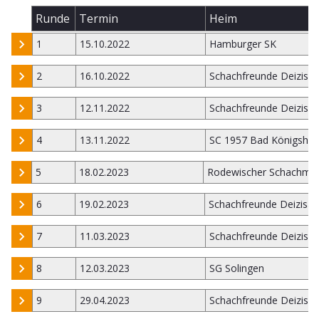
Runde
Termin
Heim
1
15.10.2022
Hamburger SK
2
16.10.2022
Schachfreunde Deizisa
3
12.11.2022
Schachfreunde Deizisa
4
13.11.2022
SC 1957 Bad Königsho
5
18.02.2023
Rodewischer Schachmi
6
19.02.2023
Schachfreunde Deizisau
7
11.03.2023
Schachfreunde Deizisa
8
12.03.2023
SG Solingen
9
29.04.2023
Schachfreunde Deizisa