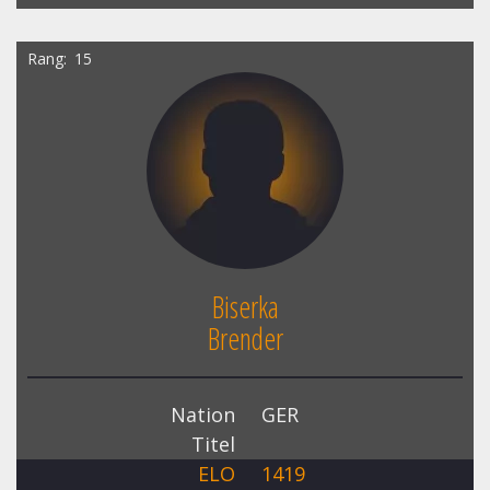
Rang
15
Biserka
Brender
Nation
GER
Titel
ELO
1419