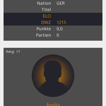
Nation
GER
Titel
ELO
DWZ
1215
Punkte
0,0
Partien
0
Rang
17
Annika