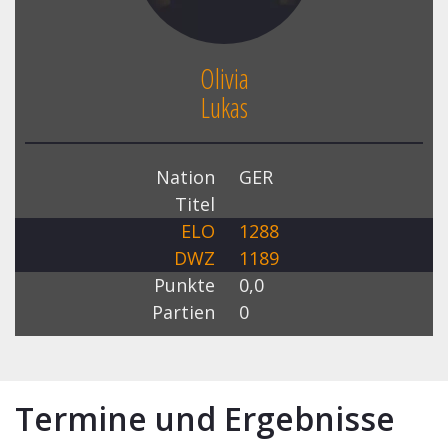
Olivia
Lukas
Nation
GER
Titel
ELO
1288
DWZ
1189
Punkte
0,0
Partien
0
Termine und Ergebnisse