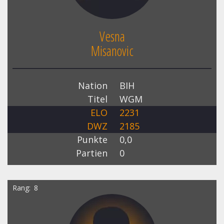
Vesna
Misanovic
Nation
BIH
Titel
WGM
ELO
2231
DWZ
2185
Punkte
0,0
Partien
0
Rang
8