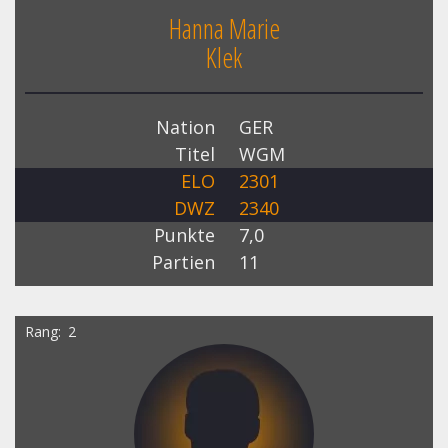
Hanna Marie
Klek
Nation
GER
Titel
WGM
ELO
2301
DWZ
2340
Punkte
7,0
Partien
11
Rang
2