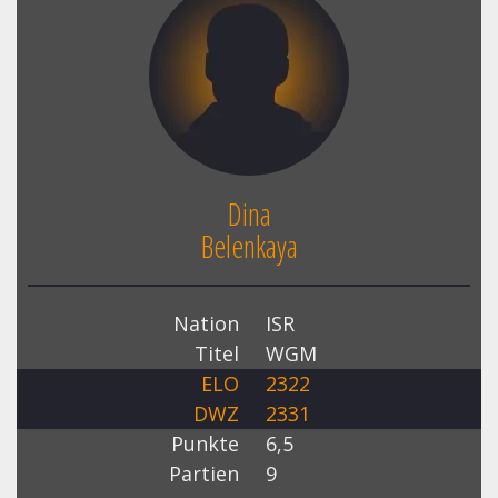
Dina
Belenkaya
Nation
ISR
Titel
WGM
ELO
2322
DWZ
2331
Punkte
6,5
Partien
9