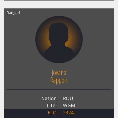
Rang
4
Jovana
Rapport
Nation
ROU
Titel
WGM
ELO
2324