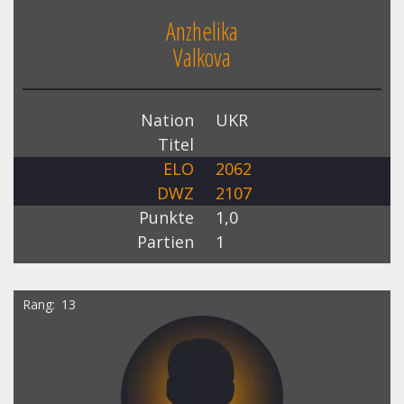
Anzhelika
Valkova
Nation
UKR
Titel
ELO
2062
DWZ
2107
Punkte
1,0
Partien
1
Rang
13