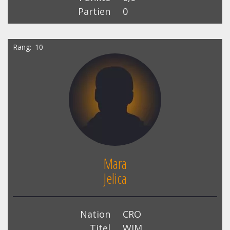
Partien
0
Rang
10
Mara
Jelica
Nation
CRO
Titel
WIM