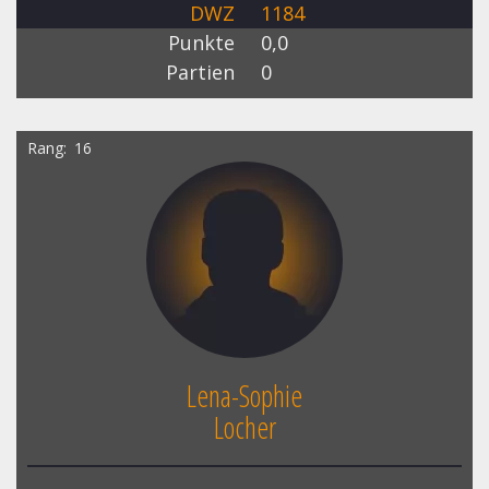
DWZ
1184
Punkte
0,0
Partien
0
Rang
16
Lena-Sophie
Locher