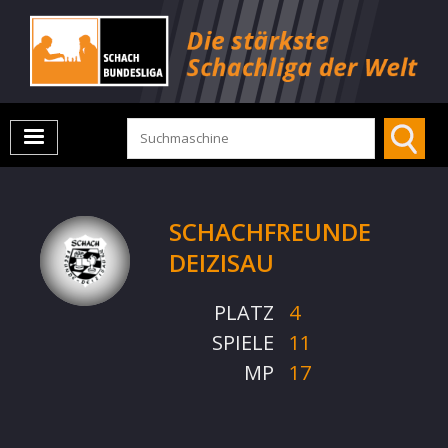
SCHACHFREUNDE
DEIZISAU
PLATZ
4
SPIELE
11
MP
17