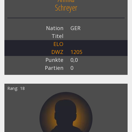
Schreyer
Nation
GER
Titel
ELO
DWZ
1205
Punkte
0,0
Partien
0
Rang
18