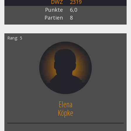
DWZ
2319
Punkte
6,0
Partien
8
Rang
5
Elena
Köpke