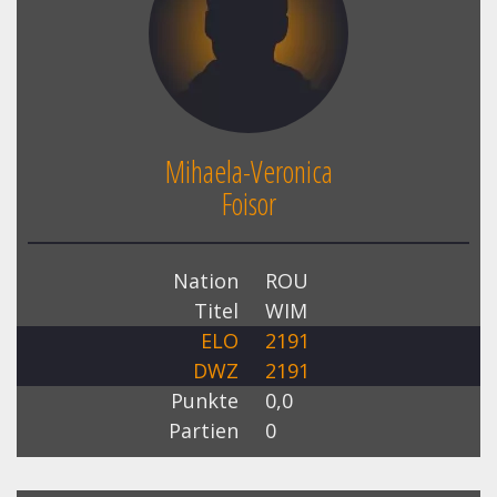
Mihaela-Veronica
Foisor
Nation
ROU
Titel
WIM
ELO
2191
DWZ
2191
Punkte
0,0
Partien
0