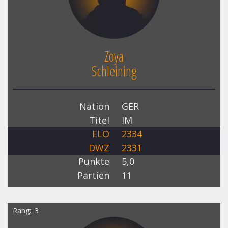
Zoya
Schleining
Nation
GER
Titel
IM
ELO
2334
DWZ
2331
Punkte
5,0
Partien
11
Rang
3