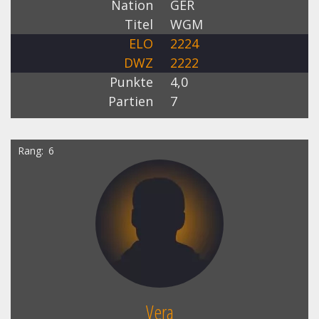
Nation
GER
Titel
WGM
ELO
2224
DWZ
2222
Punkte
4,0
Partien
7
Rang
6
Vera