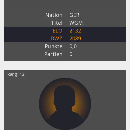
Nation
GER
Titel
WGM
ELO
2132
DWZ
2089
Punkte
0,0
Partien
0
Rang
12