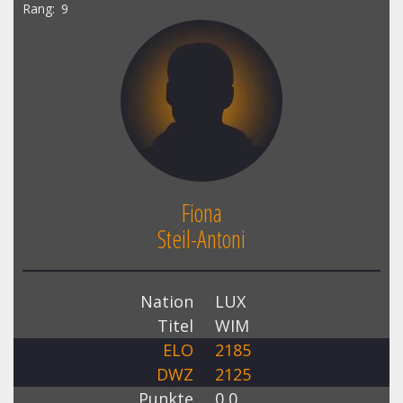
Rang
9
Fiona
Steil-Antoni
Nation
LUX
Titel
WIM
ELO
2185
DWZ
2125
Punkte
0,0