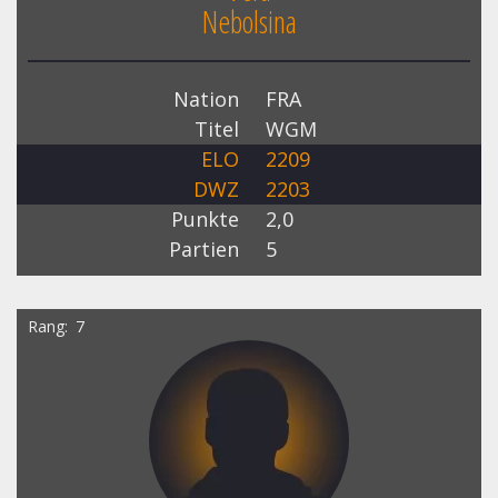
Nebolsina
Nation
FRA
Titel
WGM
ELO
2209
DWZ
2203
Punkte
2,0
Partien
5
Rang
7