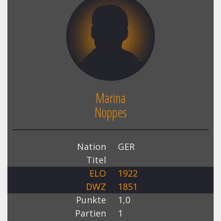
Marina
Noppes
Nation
GER
Titel
ELO
1922
DWZ
1851
Punkte
1,0
Partien
1