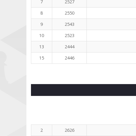
7
2527
8
2550
9
2543
10
2523
13
2444
15
2446
2
2626