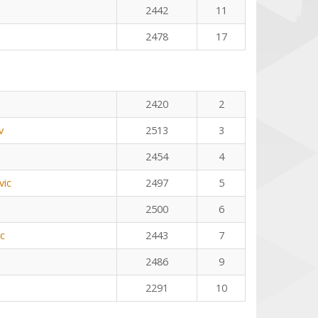
2442
11
2478
17
2420
2
v
2513
3
2454
4
vic
2497
5
2500
6
ic
2443
7
2486
9
2291
10