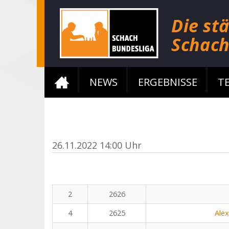
NEWS
ERGEBNISSE
T
26.11.2022 14:00 Uhr
2
2626
4
2625
Ale