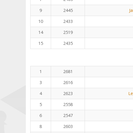
9
2445
J
10
2433
14
2519
15
2435
1
2681
3
2616
4
2623
Le
5
2558
6
2547
8
2603