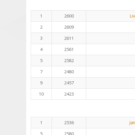
1
2600
Li
2
2609
3
2611
4
2561
5
2582
7
2480
9
2457
10
2423
1
2536
Ja
5
2580