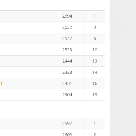
n
2694
1
2632
3
2547
6
2523
10
2444
13
2428
14
f
2451
16
2304
19
2597
1
2608
2