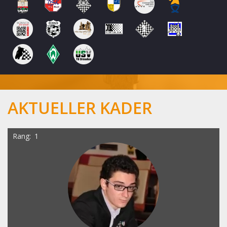
AKTUELLER KADER
Rang
1