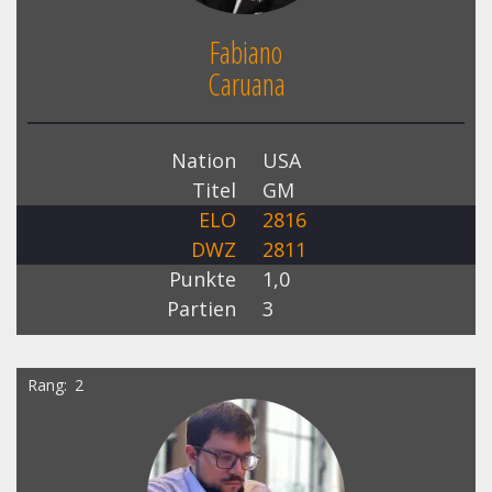
Fabiano
Caruana
Nation
USA
Titel
GM
ELO
2816
DWZ
2811
Punkte
1,0
Partien
3
Rang
2