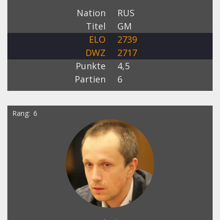
Nation
RUS
Titel
GM
ELO
2739
DWZ
2717
Punkte
4,5
Partien
6
Rang
6