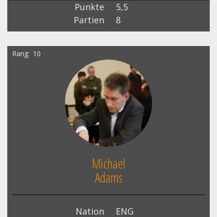
Punkte
5,5
Partien
8
Rang
10
Michael
Adams
Nation
ENG