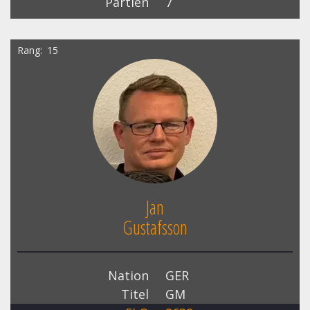
Partien
7
Rang
15
Jan
Gustafsson
Nation
GER
Titel
GM