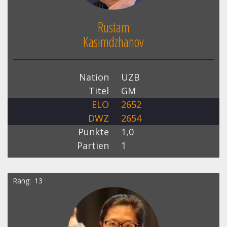
Rustam
Kasimdzhanov
Nation
UZB
Titel
GM
ELO
2652
DWZ
2654
Punkte
1,0
Partien
1
Rang
13