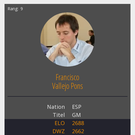
Rang
9
Francisco
Vallejo Pons
Nation
ESP
Titel
GM
ELO
2688
DWZ
2662