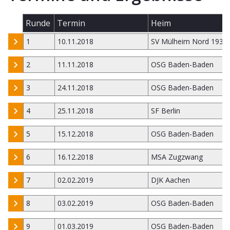
Runde
Termin
Heim
1
10.11.2018
SV Mülheim Nord 1931
2
11.11.2018
OSG Baden-Baden
3
24.11.2018
OSG Baden-Baden
4
25.11.2018
SF Berlin
5
15.12.2018
OSG Baden-Baden
6
16.12.2018
MSA Zugzwang
7
02.02.2019
DJK Aachen
8
03.02.2019
OSG Baden-Baden
9
01.03.2019
OSG Baden-Baden