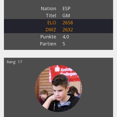
Nation
ESP
Titel
GM
ELO
2658
DWZ
2632
Punkte
4,0
Partien
5
Rang
17