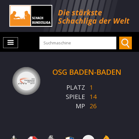
OSG BADEN-BADEN
PLATZ
1
SPIELE
14
MP
26