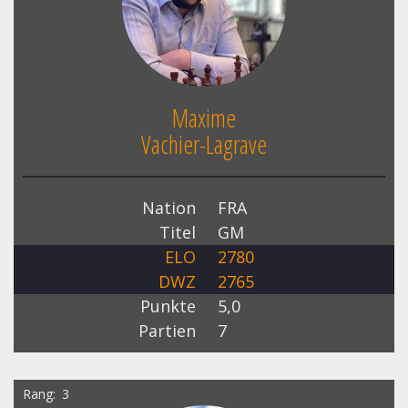
Maxime
Vachier-Lagrave
Nation
FRA
Titel
GM
ELO
2780
DWZ
2765
Punkte
5,0
Partien
7
Rang
3