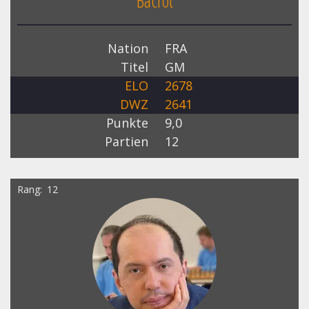
Bacrot
Nation
FRA
Titel
GM
ELO
2678
DWZ
2641
Punkte
9,0
Partien
12
Rang
12