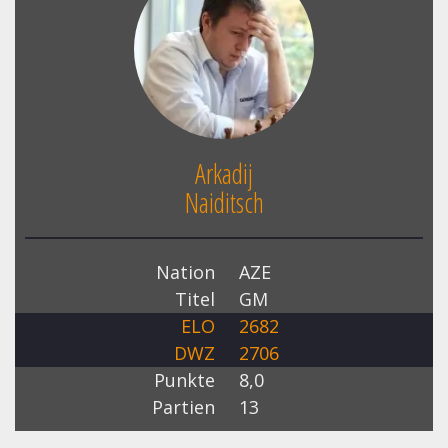
Arkadij
Naiditsch
Nation
AZE
Titel
GM
ELO
2682
DWZ
2706
Punkte
8,0
Partien
13