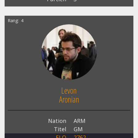
Rang
4
Levon
Aronian
Nation
ARM
Titel
GM
ELO
2762