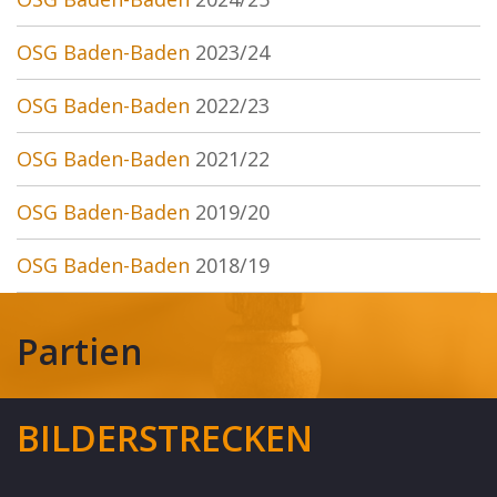
OSG Baden-Baden
2023/24
OSG Baden-Baden
2022/23
OSG Baden-Baden
2021/22
OSG Baden-Baden
2019/20
OSG Baden-Baden
2018/19
Partien
BILDERSTRECKEN