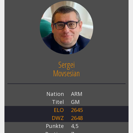
Sergei
Movsesian
Nation
ARM
Titel
GM
ELO
2645
DWZ
2648
Punkte
4,5