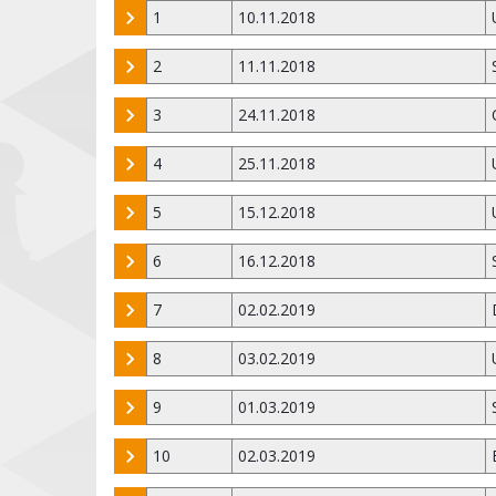
1
10.11.2018
2
11.11.2018
3
24.11.2018
4
25.11.2018
5
15.12.2018
6
16.12.2018
7
02.02.2019
8
03.02.2019
9
01.03.2019
10
02.03.2019