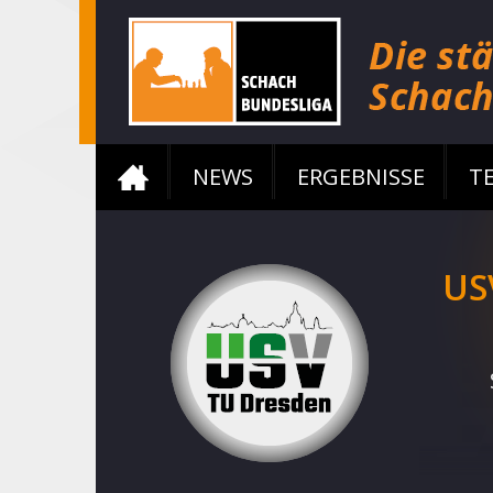
NEWS
ERGEBNISSE
T
US