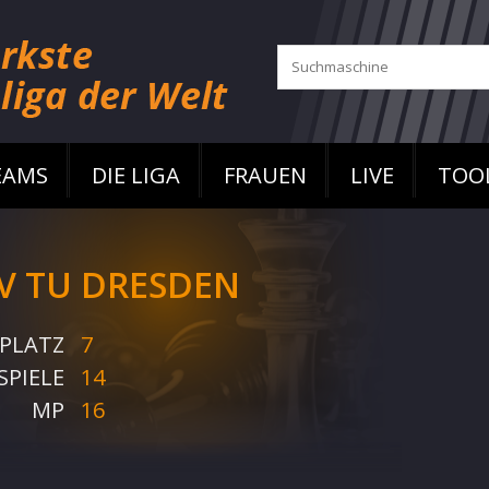
EAMS
DIE LIGA
FRAUEN
LIVE
TOO
V TU DRESDEN
PLATZ
7
SPIELE
14
MP
16