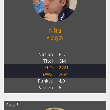
Nikita
Vitiugov
Nation
FID
Titel
GM
ELO
2721
DWZ
2694
Punkte
4,0
Partien
6
Rang
8