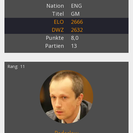
Nation
ENG
Titel
GM
ELO
2666
DWZ
2632
Punkte
8,0
Partien
13
Rang
11