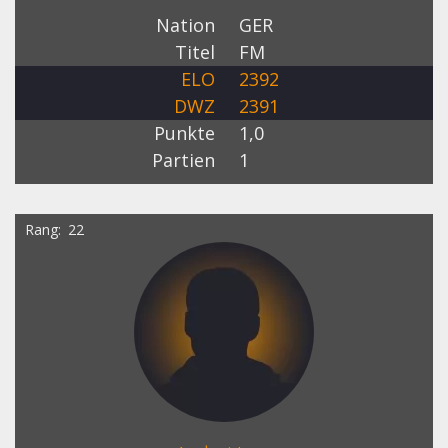
Nation
GER
Titel
FM
ELO
2392
DWZ
2391
Punkte
1,0
Partien
1
Rang
22