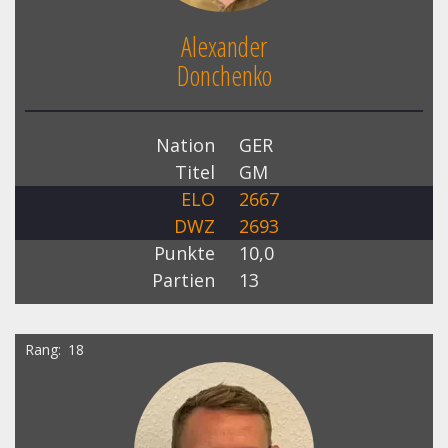
Alexander
Donchenko
Nation
GER
Titel
GM
ELO
2667
DWZ
2693
Punkte
10,0
Partien
13
Rang
18