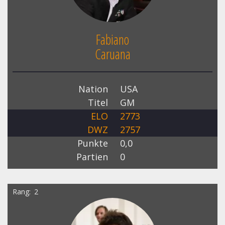
Fabiano
Caruana
Nation
USA
Titel
GM
ELO
2773
DWZ
2757
Punkte
0,0
Partien
0
Rang
2