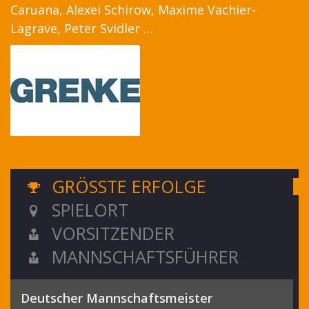
Caruana, Alexei Schirow, Maxime Vachier-
Lagrave, Peter Svidler …
GRÖSSTE ERFOLGE
SPIELORT
VORSITZENDER
MANNSCHAFTSFÜHRER
Deutscher Mannschaftsmeister