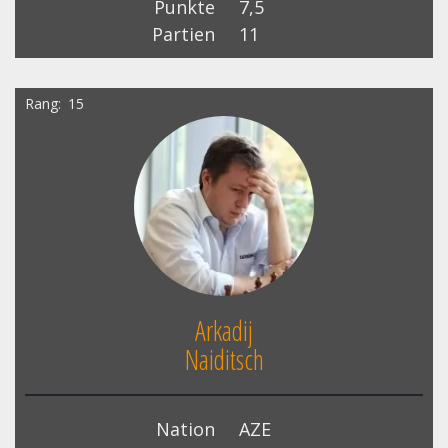
Punkte
7,5
Partien
11
Rang
15
Arkadij
Naiditsch
Nation
AZE