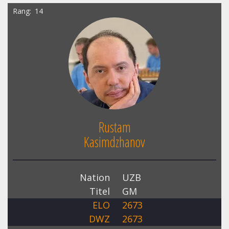
Rang
14
Rustam
Kasimdzhanov
Nation
UZB
Titel
GM
ELO
2673
DWZ
2673