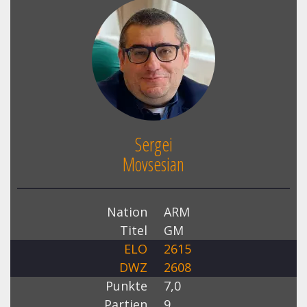
Sergei
Movsesian
Nation
ARM
Titel
GM
ELO
2615
DWZ
2608
Punkte
7,0
Partien
9