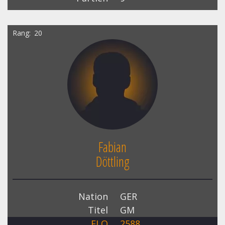
Rang
20
Fabian
Döttling
Nation
GER
Titel
GM
ELO
2588