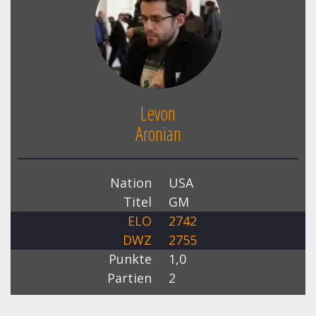
Levon
Aronian
Nation
USA
Titel
GM
ELO
2742
DWZ
2755
Punkte
1,0
Partien
2