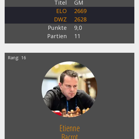
Titel
GM
ELO
2669
DWZ
2628
Punkte
9,0
Partien
11
Rang
16
Etienne
Bacrot