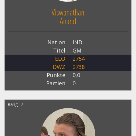
Viswanathan
Anand
Nation
IND
Titel
GM
ELO
2754
DWZ
2738
Punkte
0,0
Partien
0
Rang
7