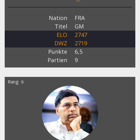
Nation
FRA
Titel
GM
ELO
2747
DWZ
2719
Punkte
6,5
Partien
9
Rang
6