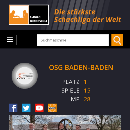
OSG BADEN-BADEN
PLATZ
1
SPIELE
15
MP
28