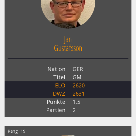
Jan
Gustafsson
Nation
GER
Titel
GM
ELO
2620
DWZ
2631
Punkte
1,5
Partien
2
Rang
19