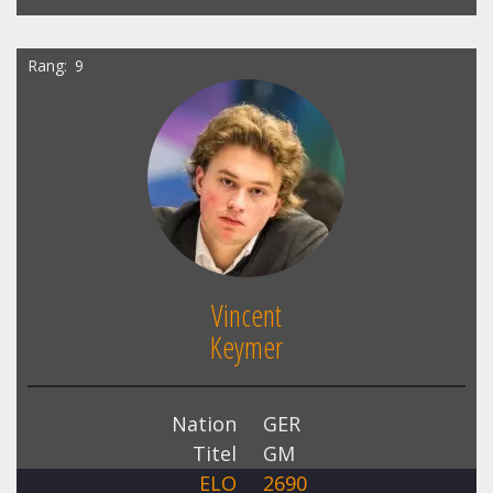
Rang
9
Vincent
Keymer
Nation
GER
Titel
GM
ELO
2690