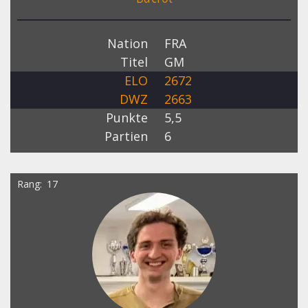
Nation
FRA
Titel
GM
ELO
2672
DWZ
2663
Punkte
5,5
Partien
6
Rang
17