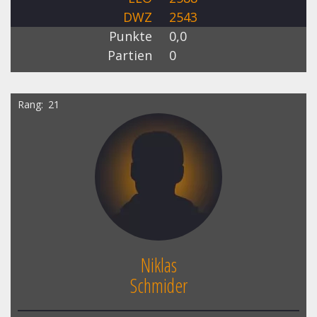
DWZ
2543
Punkte
0,0
Partien
0
Rang
21
Niklas
Schmider