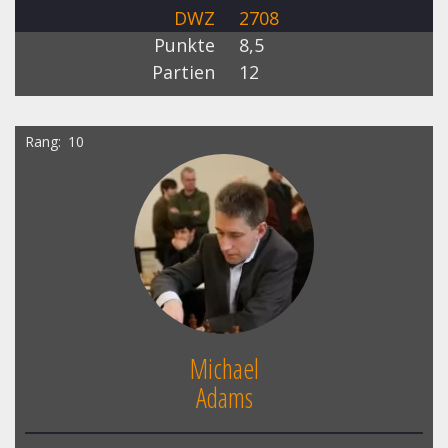
DWZ
2708
Punkte
8,5
Partien
12
Rang
10
Michael
Adams