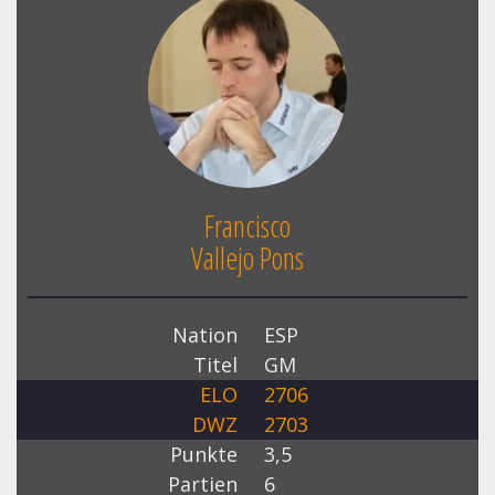
Francisco
Vallejo Pons
Nation
ESP
Titel
GM
ELO
2706
DWZ
2703
Punkte
3,5
Partien
6