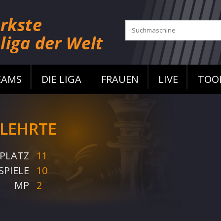
EAMS
DIE LIGA
FRAUEN
LIVE
TOO
 LEHRTE
PLATZ
11
SPIELE
10
MP
2