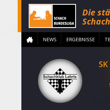
NEWS
ERGEBNISSE
T
SK