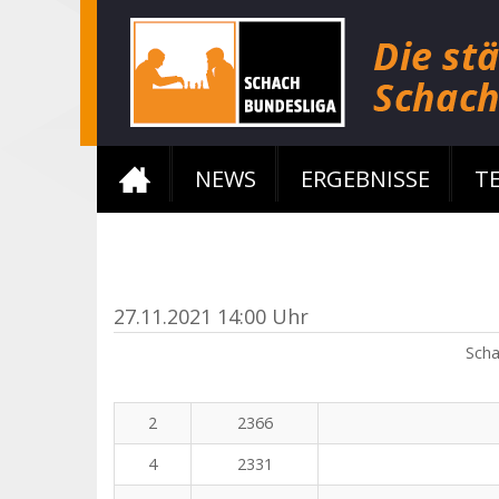
NEWS
ERGEBNISSE
T
27.11.2021 14:00 Uhr
Scha
2
2366
4
2331