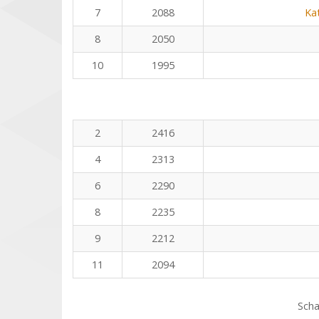
7
2088
Ka
8
2050
10
1995
2
2416
4
2313
6
2290
8
2235
9
2212
11
2094
Scha