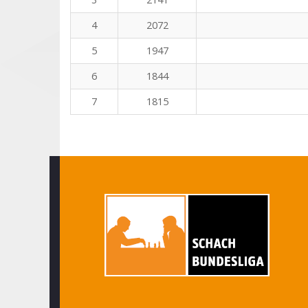
4
2072
5
1947
6
1844
7
1815