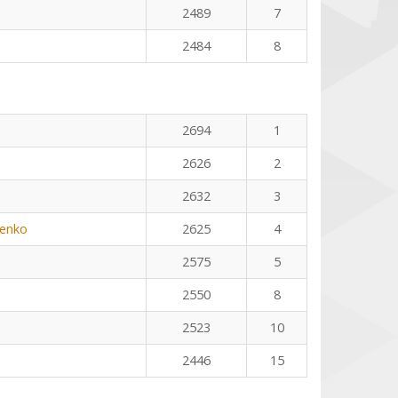
2489
7
2484
8
n
2694
1
2626
2
2632
3
henko
2625
4
2575
5
2550
8
2523
10
2446
15