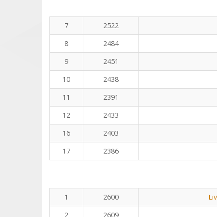
7
2522
8
2484
9
2451
10
2438
11
2391
12
2433
16
2403
17
2386
1
2600
Li
2
2609