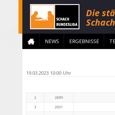
NEWS
ERGEBNISSE
T
19.03.2023 10:00 Uhr
2
2695
3
2631