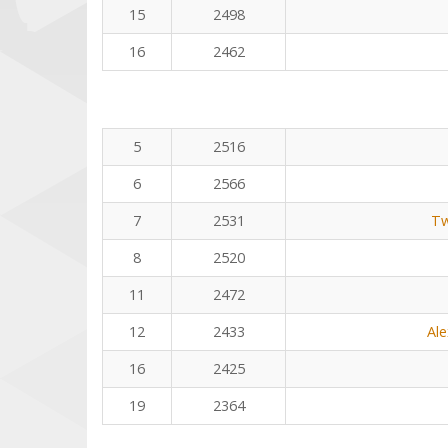
15
2498
16
2462
5
2516
6
2566
7
2531
Tw
8
2520
11
2472
12
2433
Al
16
2425
19
2364