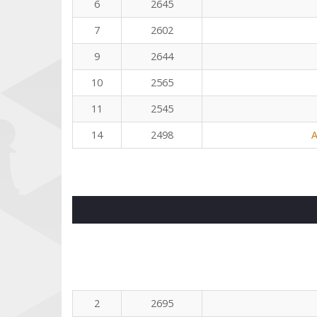
6
2645
7
2602
9
2644
10
2565
11
2545
14
2498
A
2
2695