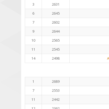
3
2631
6
2645
7
2602
9
2644
10
2565
11
2545
14
2498
A
1
2689
7
2553
11
2442
12
2362