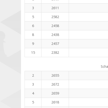
3
2611
5
2582
6
2458
8
2438
9
2457
15
2382
Scha
2
2655
3
2672
4
2659
5
2618