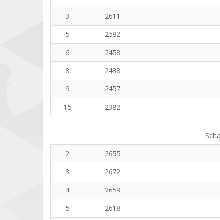
3
2611
5
2582
6
2458
8
2438
9
2457
15
2382
Scha
2
2655
3
2672
4
2659
5
2618