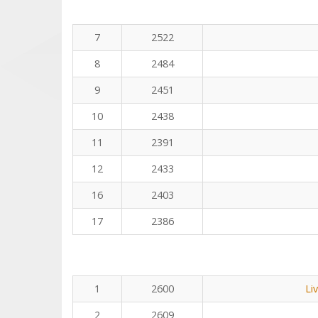
7
2522
8
2484
9
2451
10
2438
11
2391
12
2433
16
2403
17
2386
1
2600
Li
2
2609