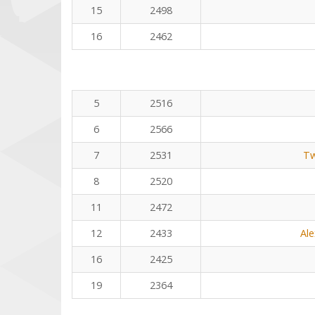
15
2498
16
2462
5
2516
6
2566
7
2531
Tw
8
2520
11
2472
12
2433
Al
16
2425
19
2364