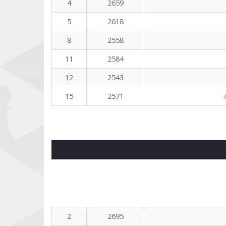
4
2659
5
2618
8
2558
11
2584
12
2543
15
2571
2
2695