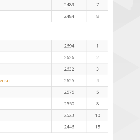
2489
7
2484
8
n
2694
1
2626
2
2632
3
henko
2625
4
2575
5
2550
8
2523
10
2446
15