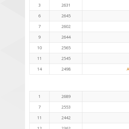
3
2631
6
2645
7
2602
9
2644
10
2565
11
2545
14
2498
A
1
2689
7
2553
11
2442
12
2362