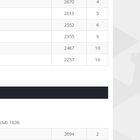
2670
4
2613
5
2552
6
2355
9
2487
10
2257
16
club 1836
2694
2