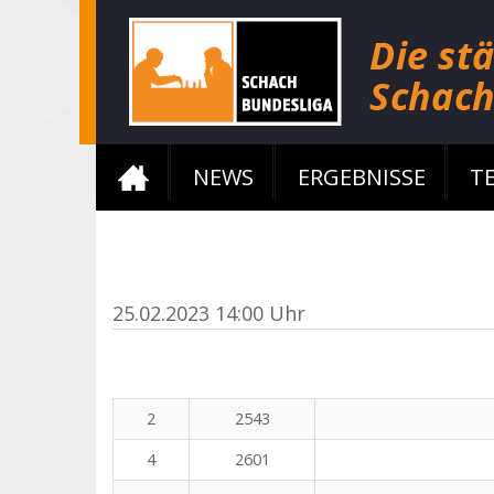
NEWS
ERGEBNISSE
T
25.02.2023 14:00 Uhr
2
2543
4
2601