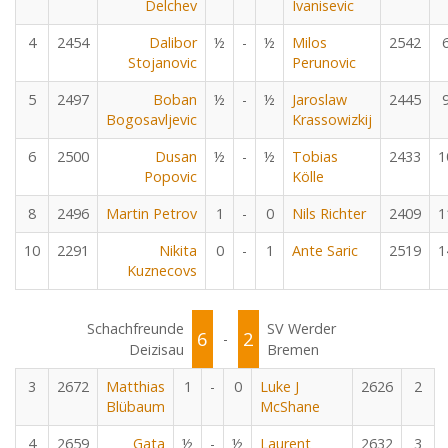
Delchev
Ivanisevic
4
2454
Dalibor
½
-
½
Milos
2542
Stojanovic
Perunovic
5
2497
Boban
½
-
½
Jaroslaw
2445
Bogosavljevic
Krassowizkij
6
2500
Dusan
½
-
½
Tobias
2433
1
Popovic
Kölle
8
2496
Martin Petrov
1
-
0
Nils Richter
2409
1
10
2291
Nikita
0
-
1
Ante Saric
2519
1
Kuznecovs
Schachfreunde
SV Werder
6
2
-
Deizisau
Bremen
3
2672
Matthias
1
-
0
Luke J
2626
2
Blübaum
McShane
4
2659
Gata
½
-
½
Laurent
2632
3