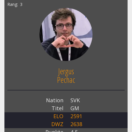
Rang
3
Jergus
Pechac
Nation
SVK
Titel
GM
ELO
2591
DWZ
2638