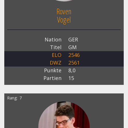
Roven
Vogel
Nation
GER
Titel
GM
ELO
2546
DWZ
2561
Punkte
8,0
Partien
15
Rang
7