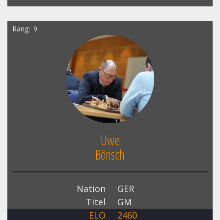
Rang
9
Uwe
Bönsch
Nation
GER
Titel
GM
ELO
2460