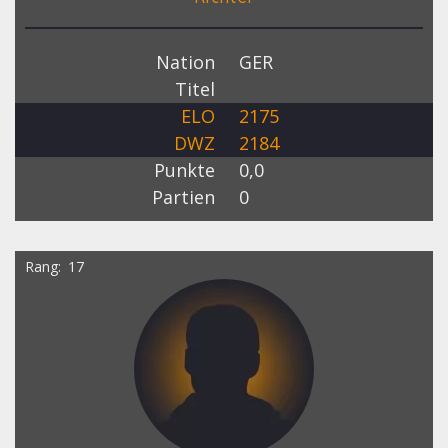
Nation
GER
Titel
ELO
2175
DWZ
2184
Punkte
0,0
Partien
0
Rang
17