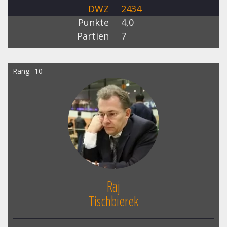
DWZ
2434
Punkte
4,0
Partien
7
Rang
10
Raj
Tischbierek