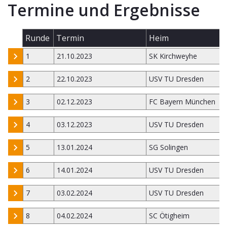
Termine und Ergebnisse
Runde
Termin
Heim
1
21.10.2023
SK Kirchweyhe
2
22.10.2023
USV TU Dresden
3
02.12.2023
FC Bayern München
4
03.12.2023
USV TU Dresden
5
13.01.2024
SG Solingen
6
14.01.2024
USV TU Dresden
7
03.02.2024
USV TU Dresden
8
04.02.2024
SC Ötigheim