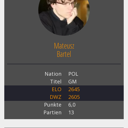
Mateusz
Bartel
Nation
POL
Titel
GM
ELO
2645
DWZ
2605
Punkte
6,0
Partien
13