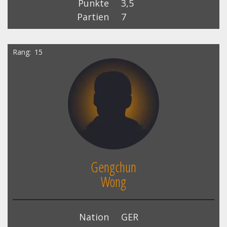
Punkte
3,5
Partien
7
Rang
15
Gengchun
Wong
Nation
GER