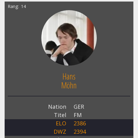
Rang
14
Hans
Möhn
Nation
GER
Titel
FM
ELO
2386
DWZ
2394