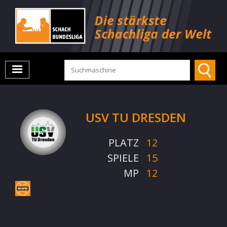
USV TU DRESDEN
PLATZ
12
SPIELE
15
MP
12