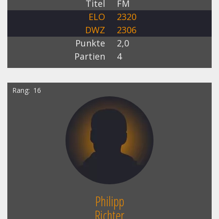
Titel
FM
ELO
2320
DWZ
2306
Punkte
2,0
Partien
4
Rang
16
Philipp
Richter