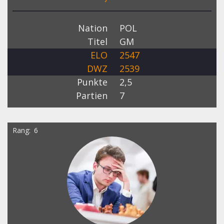
Nation
POL
Titel
GM
ELO
2547
DWZ
2539
Punkte
2,5
Partien
7
Rang
6