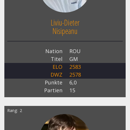
Liviu-Dieter
Nisipeanu
Nation
ROU
Titel
GM
ELO
2583
DWZ
2578
Punkte
6,0
Partien
15
Rang
2