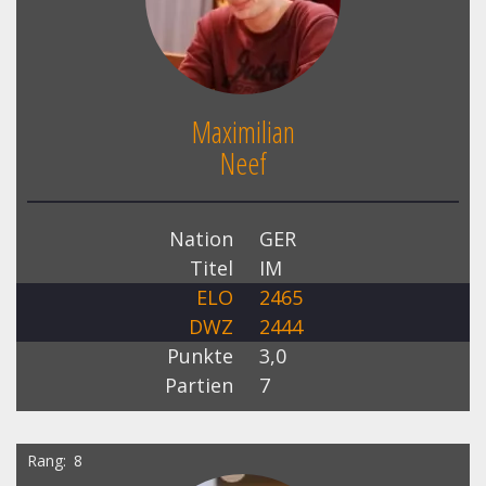
Maximilian
Neef
Nation
GER
Titel
IM
ELO
2465
DWZ
2444
Punkte
3,0
Partien
7
Rang
8