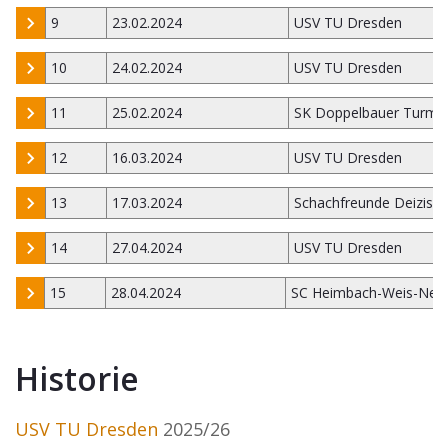
9
23.02.2024
USV TU Dresden
10
24.02.2024
USV TU Dresden
11
25.02.2024
SK Doppelbauer Turm K
12
16.03.2024
USV TU Dresden
13
17.03.2024
Schachfreunde Deizisa
14
27.04.2024
USV TU Dresden
15
28.04.2024
SC Heimbach-Weis-Neu
Historie
USV TU Dresden
2025/26