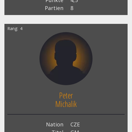
Punkte
4,5
Partien
8
Rang
4
Peter
Michalik
Nation
CZE