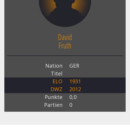
David
Fruth
Nation
GER
Titel
ELO
1931
DWZ
2012
Punkte
0,0
Partien
0