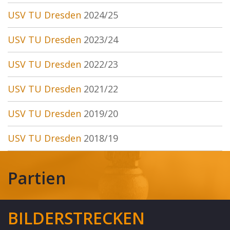
USV TU Dresden
2024/25
USV TU Dresden
2023/24
USV TU Dresden
2022/23
USV TU Dresden
2021/22
USV TU Dresden
2019/20
USV TU Dresden
2018/19
Partien
BILDERSTRECKEN