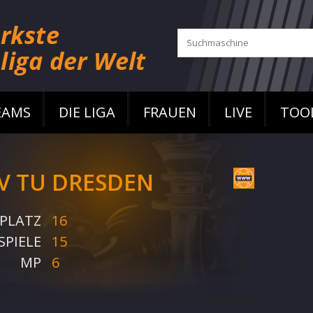
EAMS
DIE LIGA
FRAUEN
LIVE
TOO
V TU DRESDEN
PLATZ
16
SPIELE
15
MP
6