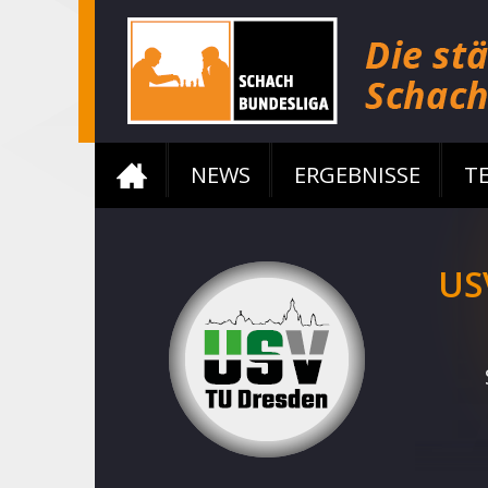
NEWS
ERGEBNISSE
T
US