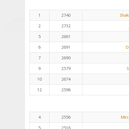
1
2740
Shak
2
2732
5
2661
6
2691
D
7
2690
9
2579
S
10
2674
12
2598
4
2556
Mirc
5
2516