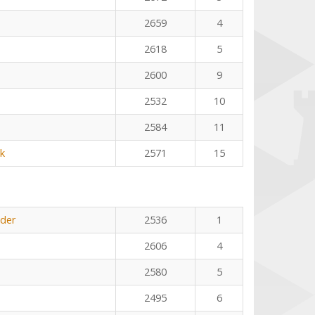
2659
4
2618
5
2600
9
2532
10
2584
11
k
2571
15
öder
2536
1
2606
4
2580
5
2495
6