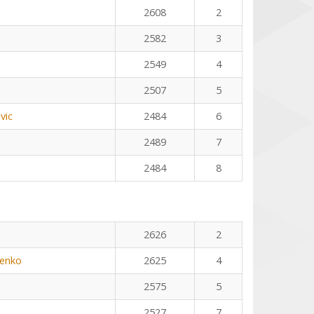
2608
2
2582
3
2549
4
2507
5
vic
2484
6
2489
7
2484
8
n
2626
2
henko
2625
4
2575
5
2527
7