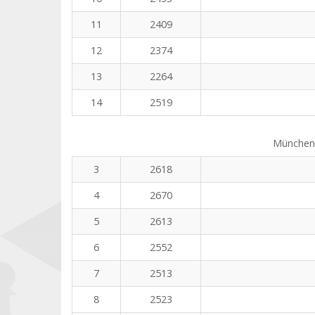
11
2409
12
2374
13
2264
14
2519
Münchene
3
2618
4
2670
5
2613
6
2552
7
2513
8
2523