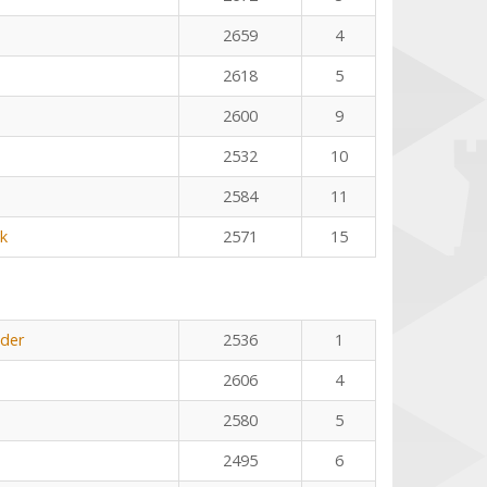
2659
4
2618
5
2600
9
2532
10
2584
11
k
2571
15
öder
2536
1
2606
4
2580
5
2495
6