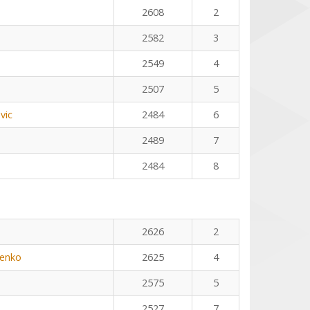
2608
2
2582
3
2549
4
2507
5
vic
2484
6
2489
7
2484
8
n
2626
2
henko
2625
4
2575
5
2527
7