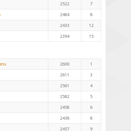
2522
7
n
2484
8
2433
12
2394
15
eanu
2600
1
2611
3
2561
4
2582
5
2458
6
2438
8
2457
9