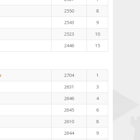
2550
8
2543
9
2523
10
2446
15
a
2704
1
2631
3
2646
4
2645
6
2610
8
2644
9