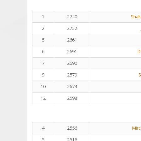
1
2740
Shak
2
2732
5
2661
6
2691
D
7
2690
9
2579
S
10
2674
12
2598
4
2556
Mirc
5
2516