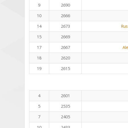
9
2690
10
2666
14
2673
Rus
15
2669
17
2667
Al
18
2620
19
2615
4
2601
5
2535
7
2405
10
2433