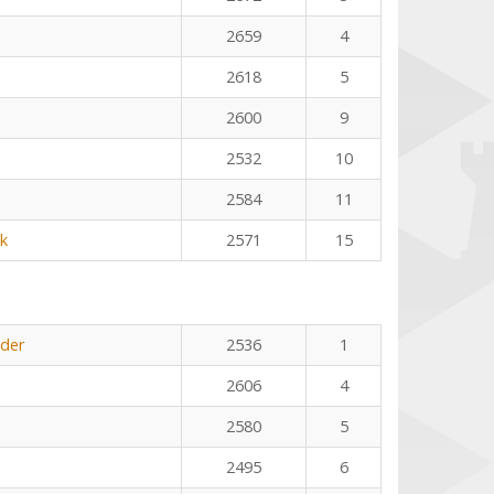
2659
4
2618
5
2600
9
2532
10
2584
11
k
2571
15
öder
2536
1
2606
4
2580
5
2495
6