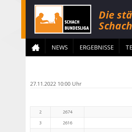
NEWS
ERGEBNISSE
T
27.11.2022 10:00 Uhr
2
2674
3
2616