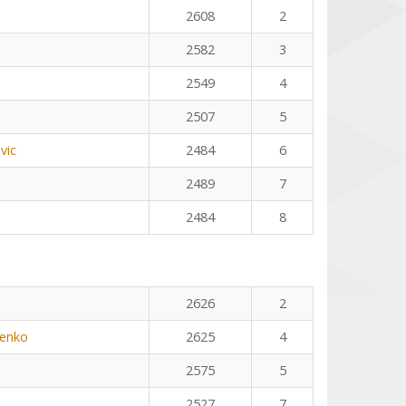
2608
2
2582
3
2549
4
2507
5
vic
2484
6
2489
7
2484
8
n
2626
2
henko
2625
4
2575
5
2527
7