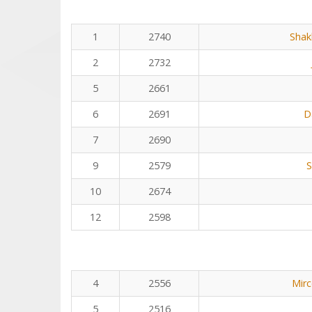
1
2740
Shak
2
2732
5
2661
6
2691
D
7
2690
9
2579
S
10
2674
12
2598
4
2556
Mirc
5
2516