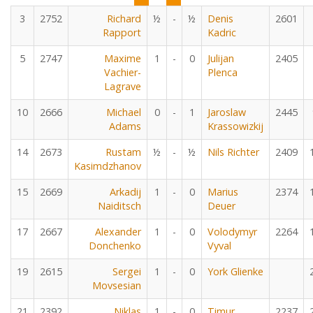
3
2752
Richard
½
-
½
Denis
2601
Rapport
Kadric
5
2747
Maxime
1
-
0
Julijan
2405
Vachier-
Plenca
Lagrave
10
2666
Michael
0
-
1
Jaroslaw
2445
Adams
Krassowizkij
14
2673
Rustam
½
-
½
Nils Richter
2409
Kasimdzhanov
15
2669
Arkadij
1
-
0
Marius
2374
Naiditsch
Deuer
17
2667
Alexander
1
-
0
Volodymyr
2264
Donchenko
Vyval
19
2615
Sergei
1
-
0
York Glienke
Movsesian
21
2392
Niklas
1
-
0
Timur
2237