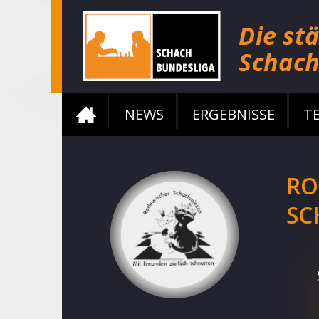
NEWS
ERGEBNISSE
T
RO
SC