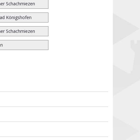
er Schachmiezen
ad Königshofen
er Schachmiezen
en