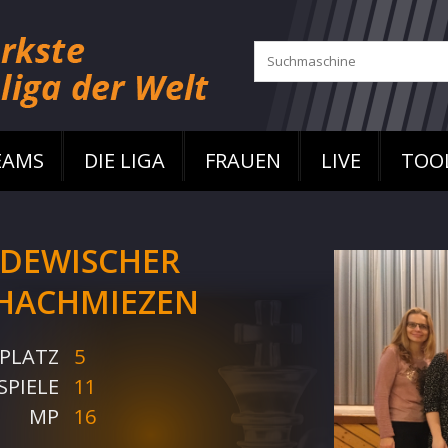
EAMS
DIE LIGA
FRAUEN
LIVE
TOO
DEWISCHER
HACHMIEZEN
PLATZ
5
SPIELE
11
MP
16