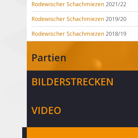
Rodewischer Schachmiezen
2021/22
Rodewischer Schachmiezen
2019/20
Rodewischer Schachmiezen
2018/19
Partien
BILDERSTRECKEN
VIDEO