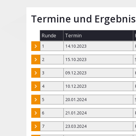
Termine und Ergebnis
Runde
Termin
1
14.10.2023
2
15.10.2023
3
09.12.2023
4
10.12.2023
5
20.01.2024
6
21.01.2024
7
23.03.2024