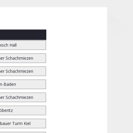
isch Hall
er Schachmiezen
er Schachmiezen
n-Baden
er Schachmiezen
öberitz
bauer Turm Kiel