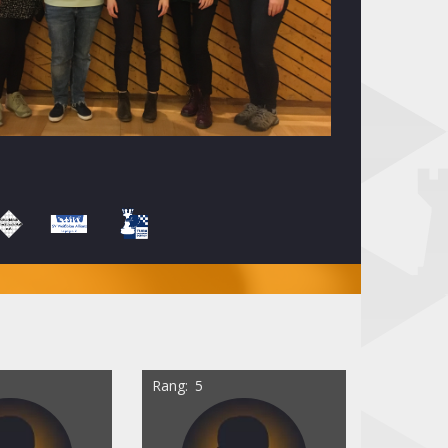
Rang
5