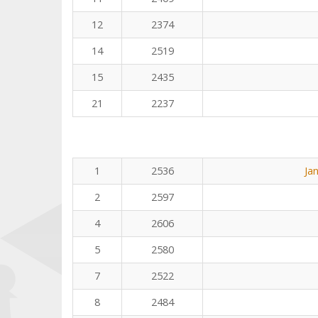
12
2374
14
2519
15
2435
21
2237
1
2536
Ja
2
2597
4
2606
5
2580
7
2522
8
2484