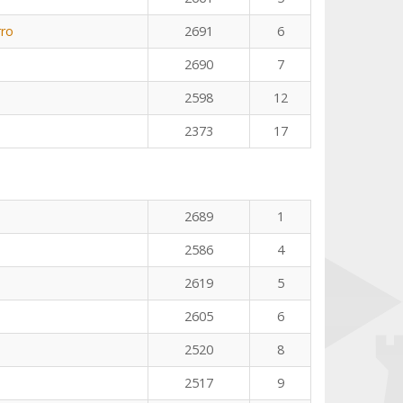
rro
2691
6
2690
7
2598
12
2373
17
2689
1
2586
4
2619
5
2605
6
2520
8
2517
9