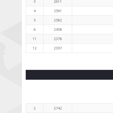
3
2611
4
2561
5
2582
6
2458
11
2378
12
2397
2
2742