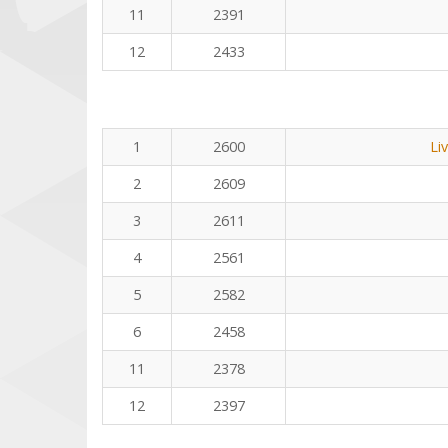
11
2391
12
2433
1
2600
Li
2
2609
3
2611
4
2561
5
2582
6
2458
11
2378
12
2397