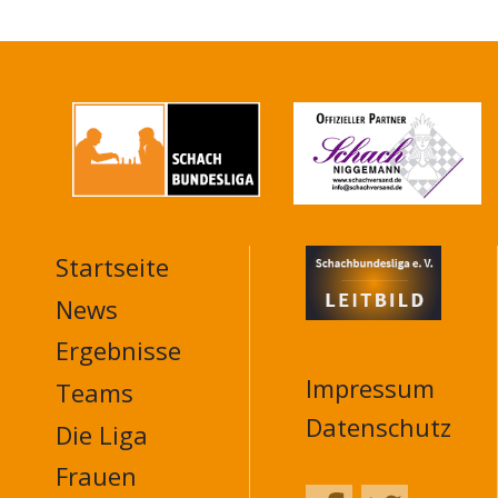
Startseite
MAIN
NAVIGATION
News
FOOTER
Ergebnisse
Impressum
Teams
Datenschutz
Die Liga
Frauen