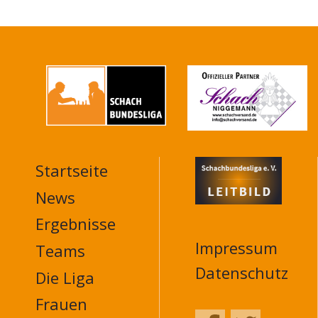
Startseite
MAIN
NAVIGATION
News
FOOTER
Ergebnisse
Impressum
Teams
Datenschutz
Die Liga
Frauen