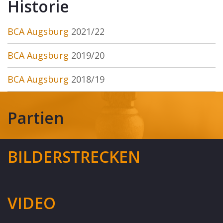
Historie
BCA Augsburg
2021/22
BCA Augsburg
2019/20
BCA Augsburg
2018/19
Partien
BILDERSTRECKEN
VIDEO