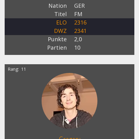
Nation
GER
Titel
FM
ELO
2316
DWZ
2341
Punkte
2,0
Partien
10
Rang
11