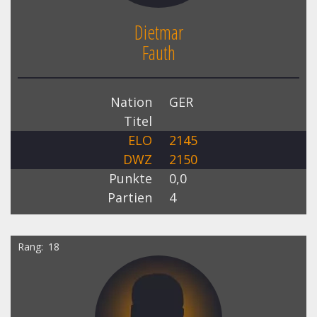
Dietmar
Fauth
Nation
GER
Titel
ELO
2145
DWZ
2150
Punkte
0,0
Partien
4
Rang
18