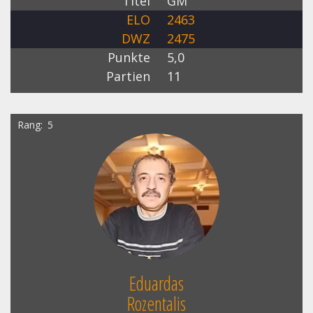
Titel
GM
ELO
2463
DWZ
2475
Punkte
5,0
Partien
11
Rang
5
Eduardas
Rozentalis