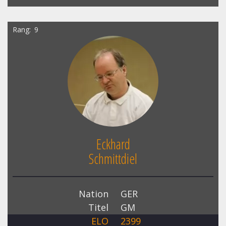
Rang
9
Eckhard
Schmittdiel
Nation
GER
Titel
GM
ELO
2399