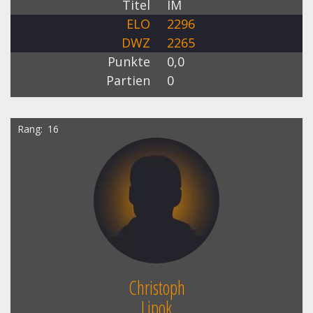
Titel
IM
ELO
2296
DWZ
2265
Punkte
0,0
Partien
0
Rang
16
Christoph
Lipok