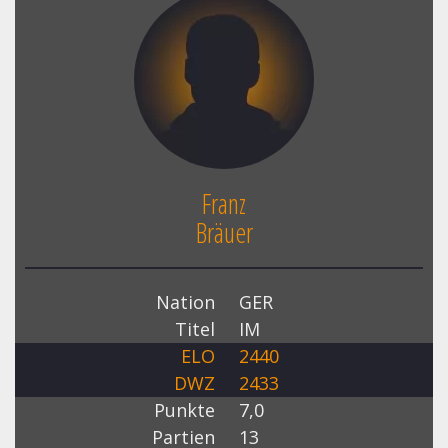
Franz
Bräuer
Nation
GER
Titel
IM
ELO
2440
DWZ
2433
Punkte
7,0
Partien
13