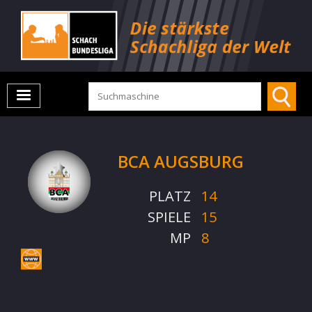
BCA AUGSBURG
PLATZ
14
SPIELE
15
MP
8