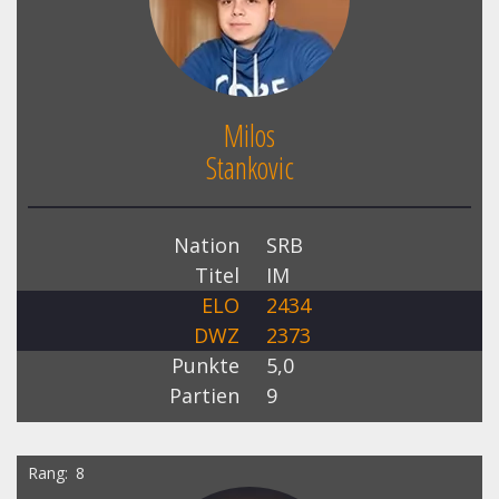
Milos
Stankovic
Nation
SRB
Titel
IM
ELO
2434
DWZ
2373
Punkte
5,0
Partien
9
Rang
8