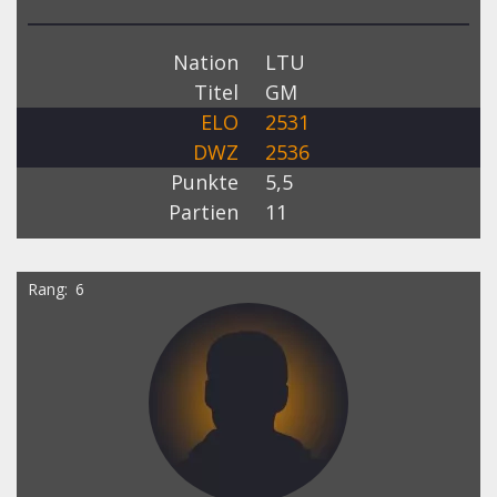
Nation
LTU
Titel
GM
ELO
2531
DWZ
2536
Punkte
5,5
Partien
11
Rang
6