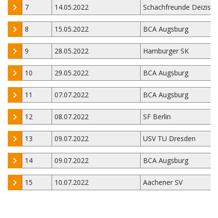
7
14.05.2022
Schachfreunde Deizisa
8
15.05.2022
BCA Augsburg
9
28.05.2022
Hamburger SK
10
29.05.2022
BCA Augsburg
11
07.07.2022
BCA Augsburg
12
08.07.2022
SF Berlin
13
09.07.2022
USV TU Dresden
14
09.07.2022
BCA Augsburg
15
10.07.2022
Aachener SV