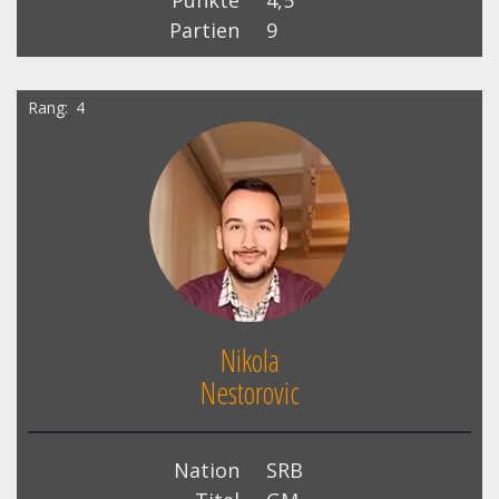
Punkte
4,5
Partien
9
Rang
4
Nikola
Nestorovic
Nation
SRB