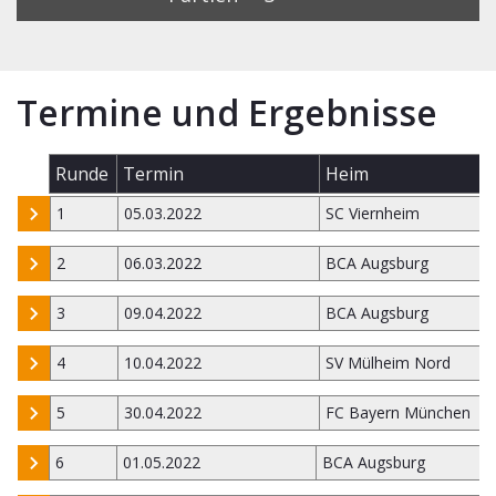
Termine und Ergebnisse
Runde
Termin
Heim
1
05.03.2022
SC Viernheim
2
06.03.2022
BCA Augsburg
3
09.04.2022
BCA Augsburg
4
10.04.2022
SV Mülheim Nord
5
30.04.2022
FC Bayern München
6
01.05.2022
BCA Augsburg