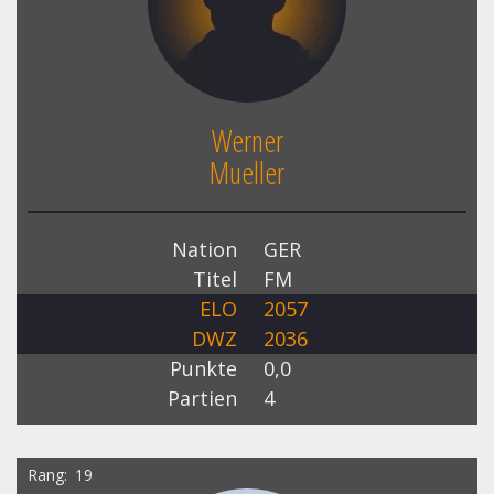
Werner
Mueller
Nation
GER
Titel
FM
ELO
2057
DWZ
2036
Punkte
0,0
Partien
4
Rang
19