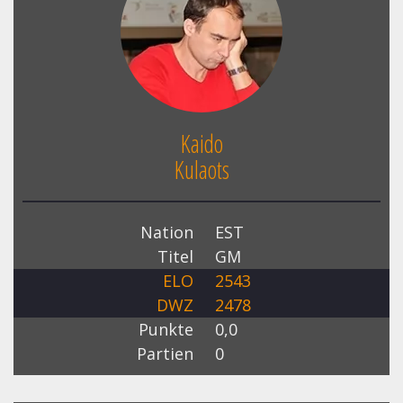
Kaido
Kulaots
Nation
EST
Titel
GM
ELO
2543
DWZ
2478
Punkte
0,0
Partien
0