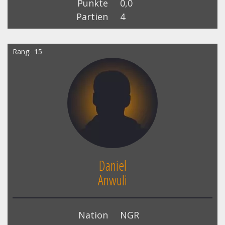
Punkte
0,0
Partien
4
Rang
15
Daniel
Anwuli
Nation
NGR