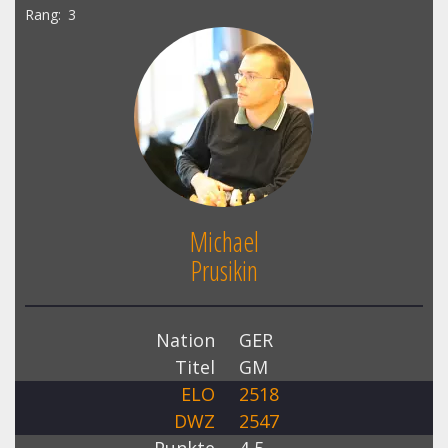
Rang
3
Michael
Prusikin
Nation
GER
Titel
GM
ELO
2518
DWZ
2547