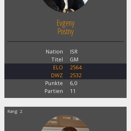
Evgeny
Postny
Nation
ISR
Titel
GM
ELO
2564
DWZ
2532
Punkte
6,0
Partien
11
Rang
2