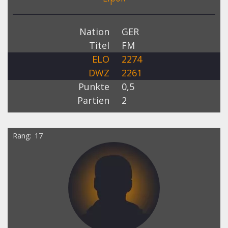
Nation
GER
Titel
FM
ELO
2274
DWZ
2261
Punkte
0,5
Partien
2
Rang
17