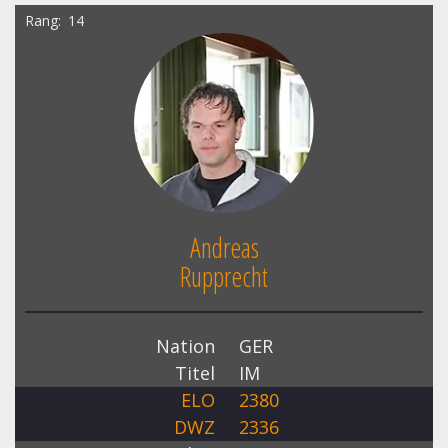
Rang
14
Andreas
Rupprecht
Nation
GER
Titel
IM
ELO
2380
DWZ
2336