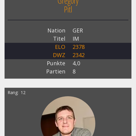
Gregory
Pitl
Nation
GER
Titel
IM
ELO
2378
DWZ
2342
Punkte
4,0
Partien
8
Rang
12