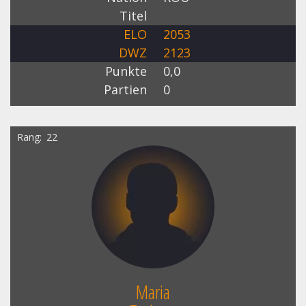
Titel
ELO
2053
DWZ
2123
Punkte
0,0
Partien
0
Rang
22
Maria