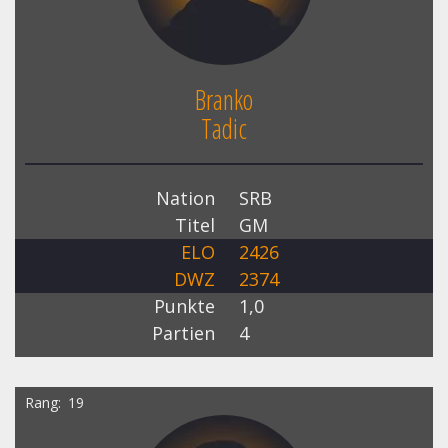
Branko
Tadic
Nation
SRB
Titel
GM
ELO
2426
DWZ
2374
Punkte
1,0
Partien
4
Rang
19