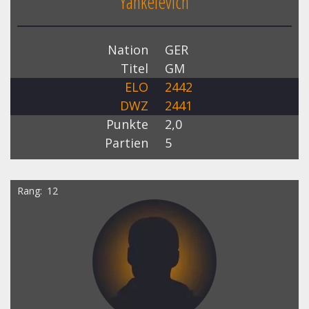
Yankelevich
Nation
GER
Titel
GM
ELO
2442
DWZ
2441
Punkte
2,0
Partien
5
Rang
12