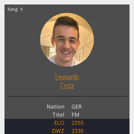
Rang
9
Leonardo
Costa
Nation
GER
Titel
FM
ELO
2355
DWZ
2330