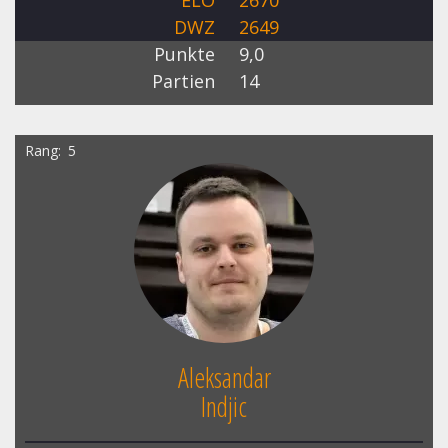
ELO
2670
DWZ
2649
Punkte
9,0
Partien
14
Rang
5
Aleksandar
Indjic