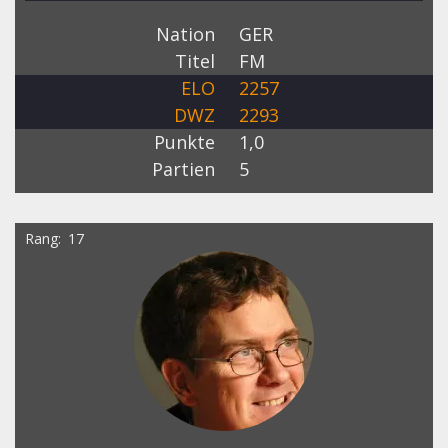
Nation
GER
Titel
FM
ELO
2257
DWZ
2293
Punkte
1,0
Partien
5
Rang
17