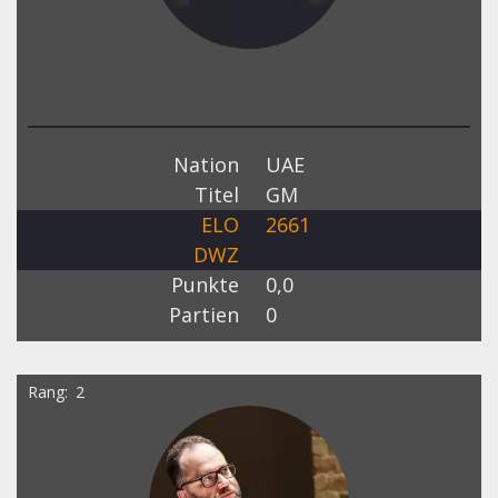
Nation
UAE
Titel
GM
ELO
2661
DWZ
Punkte
0,0
Partien
0
Rang
2