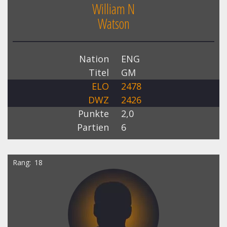
William N
Watson
Nation
ENG
Titel
GM
ELO
2478
DWZ
2426
Punkte
2,0
Partien
6
Rang
18