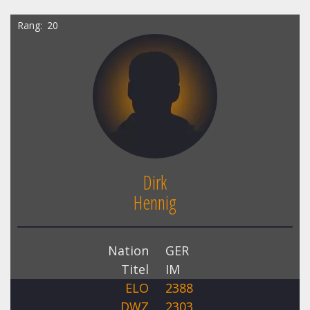
Rang
20
Dirk
Hennig
Nation
GER
Titel
IM
ELO
2388
DWZ
2303