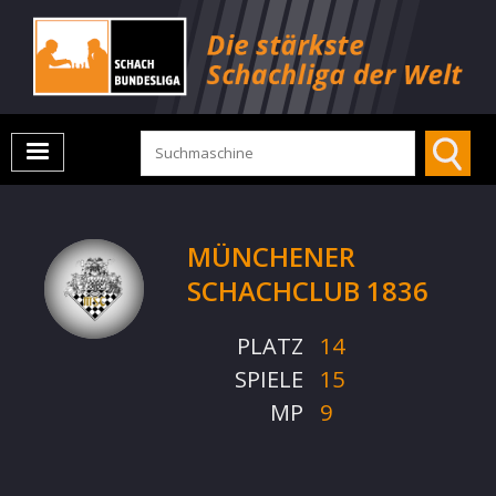
MÜNCHENER
SCHACHCLUB 1836
PLATZ
14
SPIELE
15
MP
9