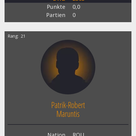
Punkte
0,0
Partien
0
Rang
21
Patrik-Robert
Maruntis
Nation
ROU