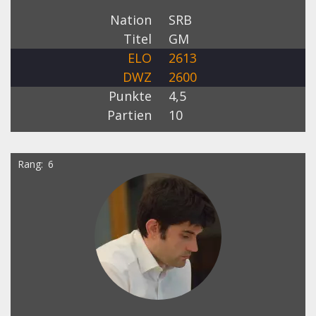
Nation
SRB
Titel
GM
ELO
2613
DWZ
2600
Punkte
4,5
Partien
10
Rang
6