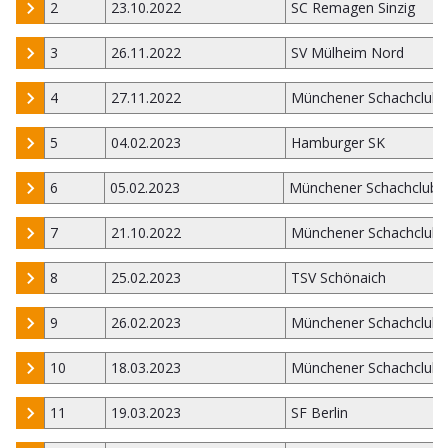
2
23.10.2022
SC Remagen Sinzig
3
26.11.2022
SV Mülheim Nord
4
27.11.2022
Münchener Schachclub 
5
04.02.2023
Hamburger SK
6
05.02.2023
Münchener Schachclub 
7
21.10.2022
Münchener Schachclub 
8
25.02.2023
TSV Schönaich
9
26.02.2023
Münchener Schachclub 
10
18.03.2023
Münchener Schachclub 
11
19.03.2023
SF Berlin