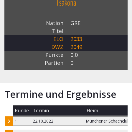
Tsakona
Nation
GRE
Titel
ELO
2033
DWZ
2049
Punkte
0,0
Partien
0
Termine und Ergebnisse
Runde
Termin
Heim
1
22.10.2022
Münchener Schachclub 