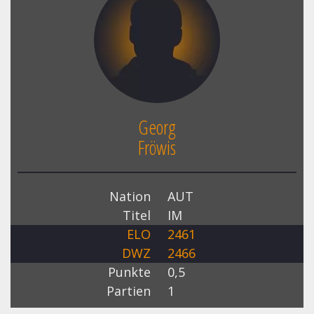
Georg
Fröwis
Nation
AUT
Titel
IM
ELO
2461
DWZ
2466
Punkte
0,5
Partien
1