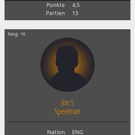
Punkte
4,5
Partien
13
Rang
10
Jon S
Speelman
Nation
ENG