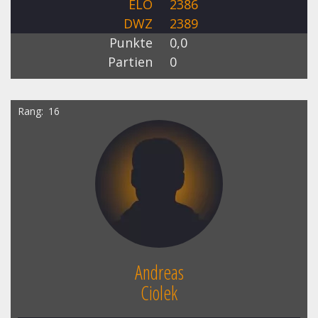
ELO
2386
DWZ
2389
Punkte
0,0
Partien
0
Rang
16
Andreas
Ciolek