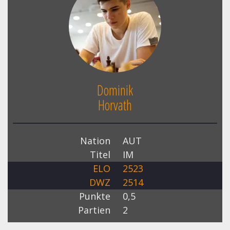
Dominik
Horvath
Nation
AUT
Titel
IM
ELO
2523
DWZ
2514
Punkte
0,5
Partien
2