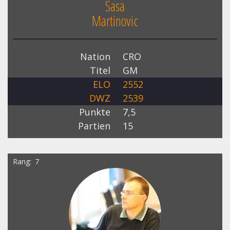
Sasa
Martinovic
Nation
CRO
Titel
GM
ELO
2552
DWZ
2539
Punkte
7,5
Partien
15
Rang
7