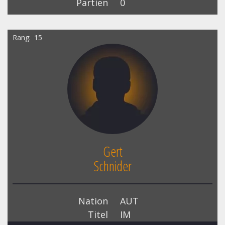
Partien
0
Rang
15
Gert
Schnider
Nation
AUT
Titel
IM