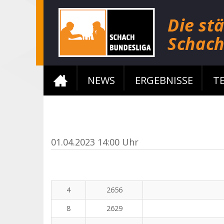
NEWS
ERGEBNISSE
T
01.04.2023 14:00 Uhr
4
2656
8
2629