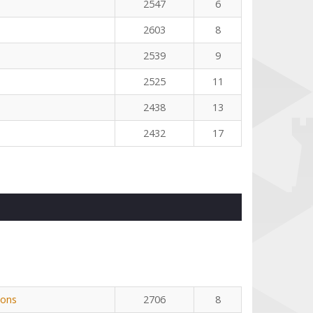
2547
6
2603
8
2539
9
2525
11
2438
13
2432
17
Pons
2706
8