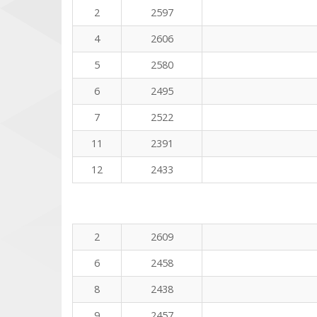
2
2597
4
2606
5
2580
6
2495
7
2522
11
2391
12
2433
2
2609
6
2458
8
2438
9
2457