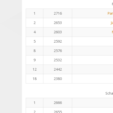
1
2716
Pa
2
2653
J
4
2603
5
2592
8
2576
9
2532
12
2442
18
2380
Scha
1
2666
2
2655