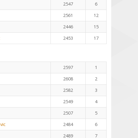
2547
6
2561
12
2446
15
t
2453
17
2597
1
2608
2
2582
3
2549
4
2507
5
vic
2484
6
2489
7