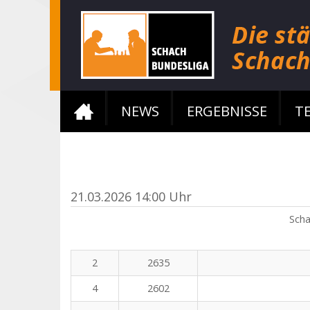
NEWS
ERGEBNISSE
T
21.03.2026 14:00 Uhr
Scha
2
2635
4
2602