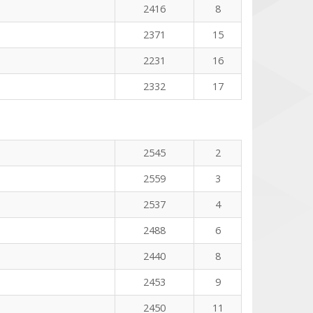
2416
8
2371
15
2231
16
2332
17
2545
2
2559
3
2537
4
2488
6
2440
8
2453
9
2450
11