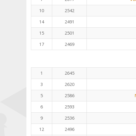
10
2542
14
2491
15
2501
17
2469
1
2645
3
2620
5
2586
6
2593
9
2536
12
2496