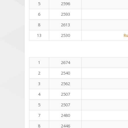
5
2596
6
2593
8
2613
13
2530
Ru
1
2674
2
2540
3
2562
4
2507
5
2507
7
2480
8
2446