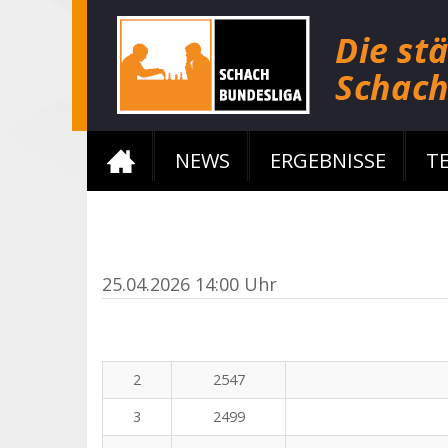
NEWS
ERGEBNISSE
T
25.04.2026 14:00 Uhr
2
2547
3
2499