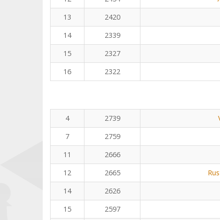
13
2420
14
2339
15
2327
16
2322
4
2739
7
2759
11
2666
12
2665
Rus
14
2626
15
2597