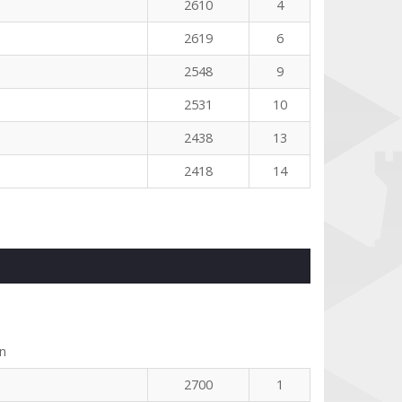
2610
4
2619
6
2548
9
2531
10
2438
13
2418
14
n
2700
1