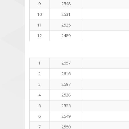
9
2548
10
2531
11
2525
12
2489
1
2657
2
2616
3
2597
4
2528
5
2555
6
2549
7
2550