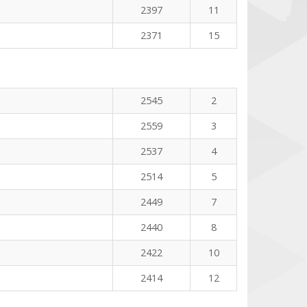
2397
11
2371
15
2545
2
2559
3
2537
4
2514
5
2449
7
2440
8
2422
10
2414
12