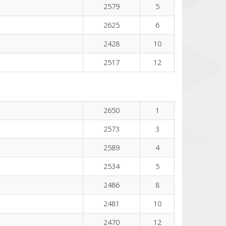
2579
5
2625
6
2428
10
2517
12
2650
1
2573
3
2589
4
2534
5
2486
8
2481
10
2470
12