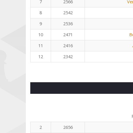
7
2566
Ve
8
2542
9
2536
10
2471
B
11
2416
12
2342
2
2656