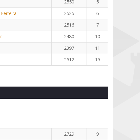
2550
5
 Ferreira
2525
6
2516
7
r
2480
10
2397
11
2512
15
2729
9