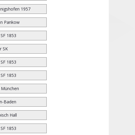
nigshofen 1957
on Pankow
 SF 1853
r SK
 SF 1853
 SF 1853
n München
n-Baden
isch Hall
 SF 1853