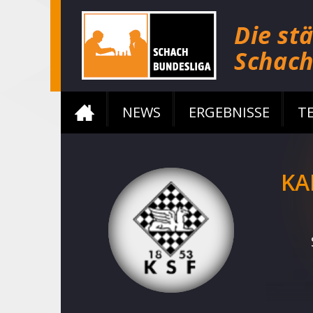
NEWS
ERGEBNISSE
T
KA