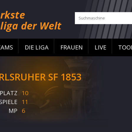
EAMS
DIE LIGA
FRAUEN
LIVE
TOO
RLSRUHER SF 1853
PLATZ
10
SPIELE
11
MP
6