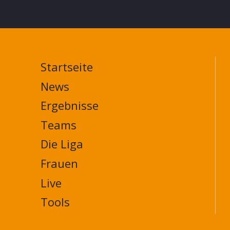
Startseite
MAIN
NAVIGATION
News
FOOTER
Ergebnisse
Teams
Die Liga
Frauen
Live
Tools