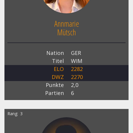
Annmarie
Mütsch
Nation
GER
Titel
WIM
ELO
2282
DWZ
2270
Punkte
2,0
Partien
6
Rang
3