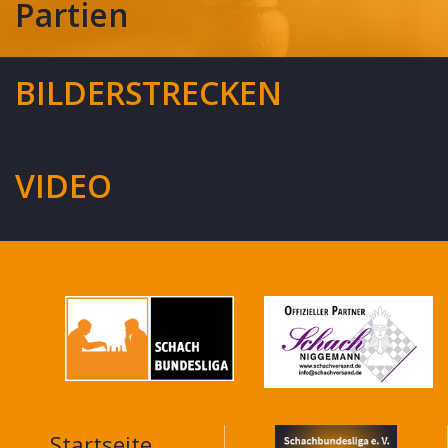
Partien
BILDERSTRECKEN
VIDEO
Startseite