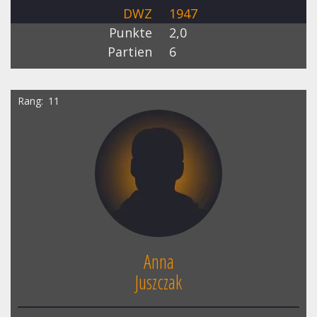
DWZ
1947
Punkte
2,0
Partien
6
Rang
11
Anna
Juszczak