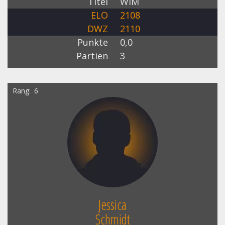
Titel
WIM
ELO
2108
DWZ
2110
Punkte
0,0
Partien
3
Rang
6
Jessica
Schmidt