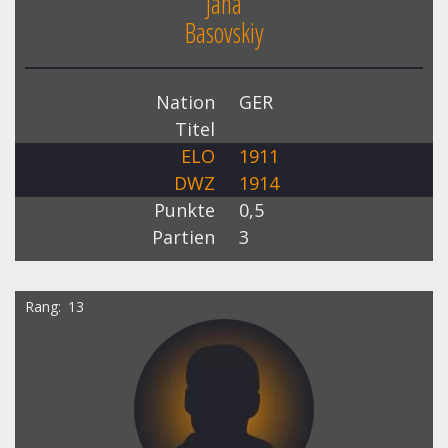
Jana
Basovskiy
Nation
GER
Titel
ELO
1911
DWZ
1914
Punkte
0,5
Partien
3
Rang
13