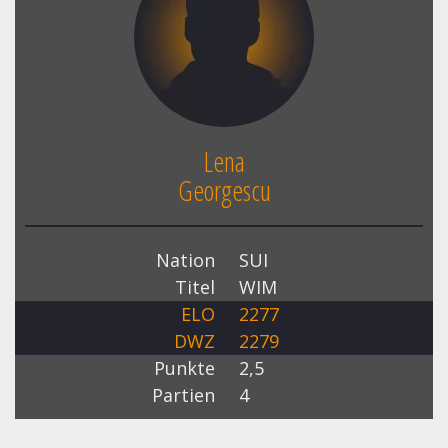
Lena
Georgescu
Nation
SUI
Titel
WIM
ELO
2277
DWZ
2279
Punkte
2,5
Partien
4