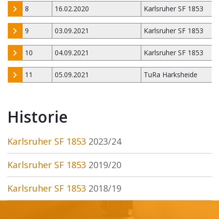
8
16.02.2020
Karlsruher SF 1853
9
03.09.2021
Karlsruher SF 1853
10
04.09.2021
Karlsruher SF 1853
11
05.09.2021
TuRa Harksheide
Historie
Karlsruher SF 1853
2023/24
Karlsruher SF 1853
2019/20
Karlsruher SF 1853
2018/19