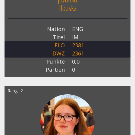
Houska
Nation
ENG
Titel
IM
ELO
2381
DWZ
2361
Punkte
0,0
Partien
0
Rang
2