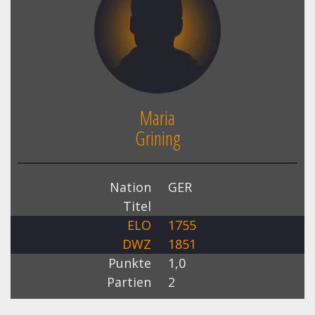
Maria
Grining
Nation
GER
Titel
ELO
1755
DWZ
1851
Punkte
1,0
Partien
2