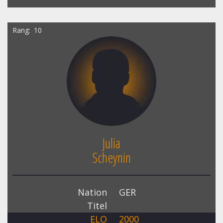
Rang
10
Julia
Scheynin
Nation
GER
Titel
ELO
2000