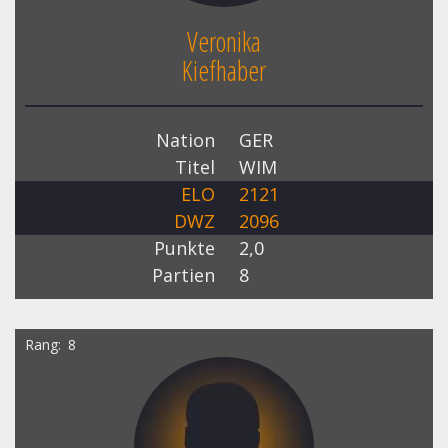
Veronika
Kiefhaber
Nation
GER
Titel
WIM
ELO
2121
DWZ
2096
Punkte
2,0
Partien
8
Rang
8