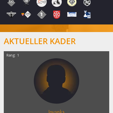
AKTUELLER KADER
Rang
1
Jovanka