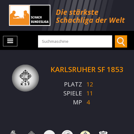
KARLSRUHER SF 1853
PLATZ
12
SPIELE
11
MP
4