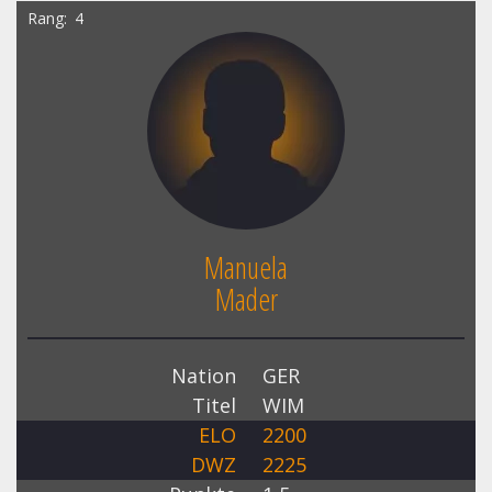
Rang
4
Manuela
Mader
Nation
GER
Titel
WIM
ELO
2200
DWZ
2225