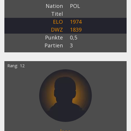
Nation
POL
Titel
ELO
1974
DWZ
1839
Punkte
0,5
Partien
3
Rang
12