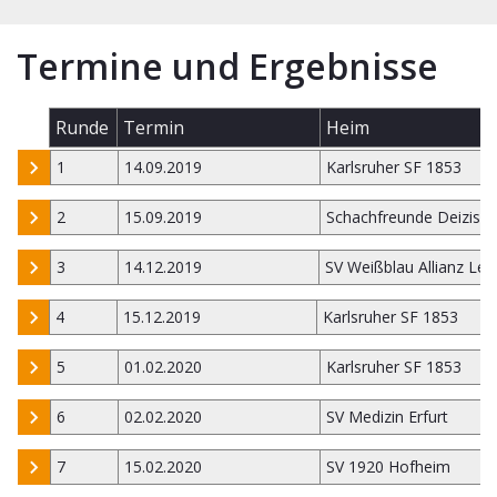
Termine und Ergebnisse
Runde
Termin
Heim
1
14.09.2019
Karlsruher SF 1853
2
15.09.2019
Schachfreunde Deizisa
3
14.12.2019
SV Weißblau Allianz Leip
4
15.12.2019
Karlsruher SF 1853
5
01.02.2020
Karlsruher SF 1853
6
02.02.2020
SV Medizin Erfurt
7
15.02.2020
SV 1920 Hofheim