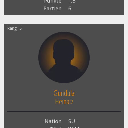
Punkte
1,5
Partien
6
Rang
5
Gundula
Heinatz
Nation
SUI