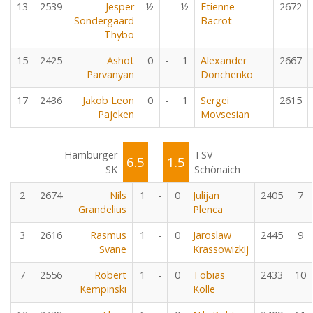
13
2539
Jesper
½
-
½
Etienne
2672
Sondergaard
Bacrot
Thybo
15
2425
Ashot
0
-
1
Alexander
2667
Parvanyan
Donchenko
17
2436
Jakob Leon
0
-
1
Sergei
2615
Pajeken
Movsesian
Hamburger
TSV
6.5
1.5
-
SK
Schönaich
2
2674
Nils
1
-
0
Julijan
2405
7
Grandelius
Plenca
3
2616
Rasmus
1
-
0
Jaroslaw
2445
9
Svane
Krassowizkij
7
2556
Robert
1
-
0
Tobias
2433
10
Kempinski
Kölle