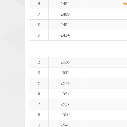
6
2484
Al
7
2489
8
2484
9
2424
2
2626
3
2632
5
2575
6
2547
7
2527
8
2550
9
2543