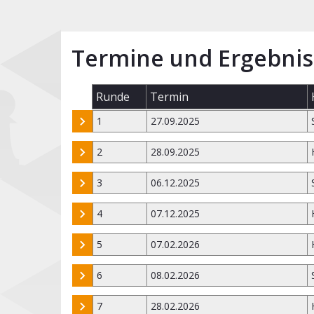
Termine und Ergebnis
Runde
Termin
1
27.09.2025
2
28.09.2025
3
06.12.2025
4
07.12.2025
5
07.02.2026
6
08.02.2026
7
28.02.2026