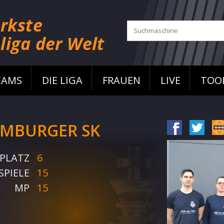
EAMS
DIE LIGA
FRAUEN
LIVE
TOO
MBURGER SK
PLATZ
6
SPIELE
15
MP
15