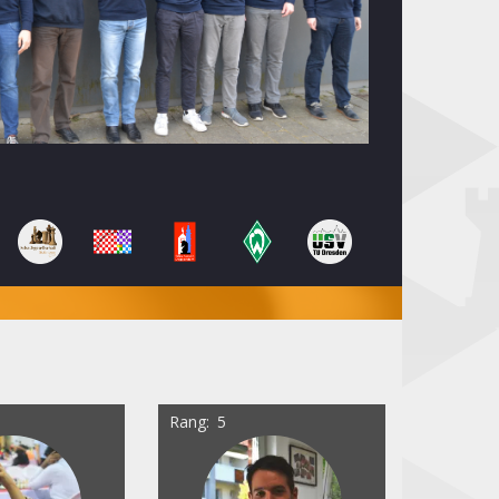
Rang
5