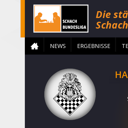
NEWS
ERGEBNISSE
T
HA