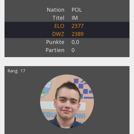
Nation
POL
Titel
IM
ELO
2377
DWZ
2389
Punkte
0,0
Partien
0
Rang
17