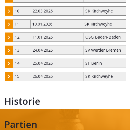
10
22.03.2026
SK Kirchweyhe
11
10.01.2026
SK Kirchweyhe
12
11.01.2026
OSG Baden-Baden
13
24.04.2026
SV Werder Bremen
14
25.04.2026
SF Berlin
15
26.04.2026
SK Kirchweyhe
Historie
Partien