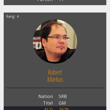
Rang
4
Robert
Markus
Nation
SRB
Titel
GM
ELO
2528