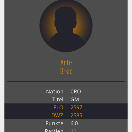
Ante
Brkic
Nation
CRO
Titel
GM
ELO
2597
DWZ
2585
Punkte
6,0
Partien
11