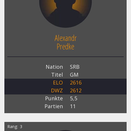
Alexandr
Predke
Nation
SRB
Titel
GM
ELO
2616
DWZ
2612
Punkte
5,5
Partien
11
Rang
3