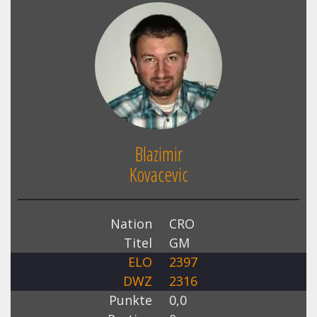
Blazimir
Kovacevic
Nation
CRO
Titel
GM
ELO
2397
DWZ
2316
Punkte
0,0