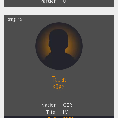
Partien
0
Rang
15
Tobias
Kügel
Nation
GER
Titel
IM