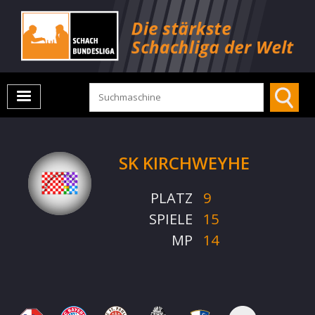
SK KIRCHWEYHE
PLATZ
9
SPIELE
15
MP
14