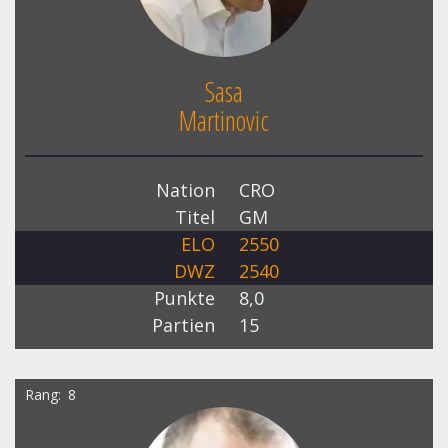
Sasa
Martinovic
Nation
CRO
Titel
GM
ELO
2550
DWZ
2540
Punkte
8,0
Partien
15
Rang
8