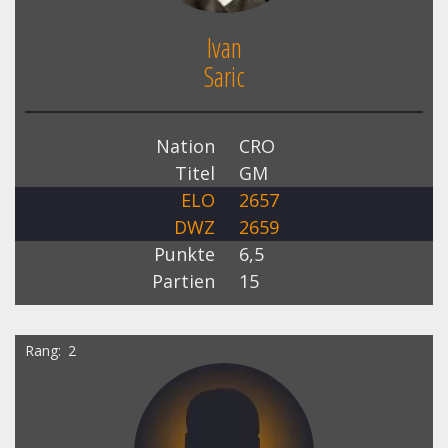
Ivan
Saric
Nation
CRO
Titel
GM
ELO
2657
DWZ
2659
Punkte
6,5
Partien
15
Rang
2