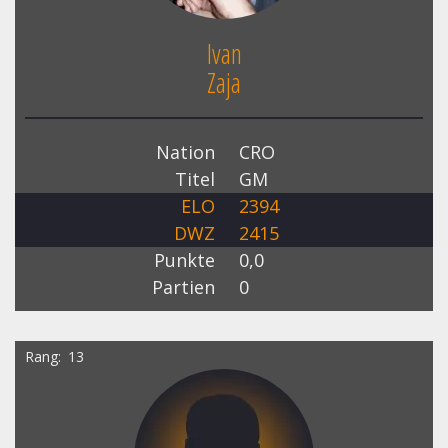
Ivan
Zaja
Nation
CRO
Titel
GM
ELO
2394
DWZ
2415
Punkte
0,0
Partien
0
Rang
13