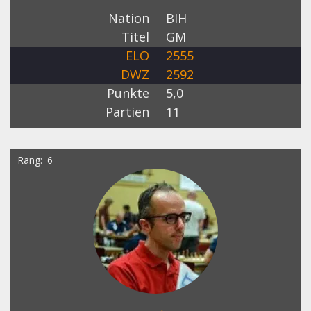
Nation
BIH
Titel
GM
ELO
2555
DWZ
2592
Punkte
5,0
Partien
11
Rang
6