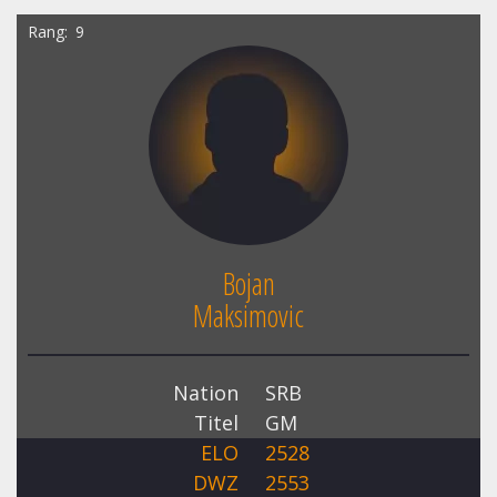
Rang
9
Bojan
Maksimovic
Nation
SRB
Titel
GM
ELO
2528
DWZ
2553