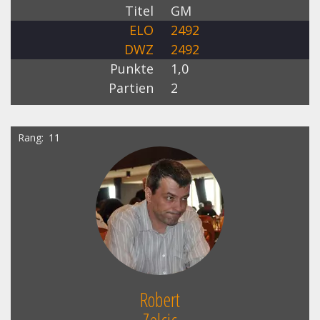
Titel
GM
ELO
2492
DWZ
2492
Punkte
1,0
Partien
2
Rang
11
Robert