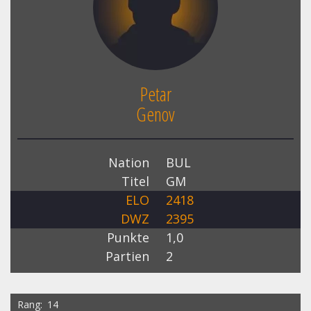
Petar
Genov
Nation
BUL
Titel
GM
ELO
2418
DWZ
2395
Punkte
1,0
Partien
2
Rang
14