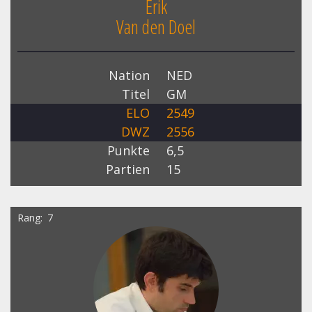
Erik
Van den Doel
Nation
NED
Titel
GM
ELO
2549
DWZ
2556
Punkte
6,5
Partien
15
Rang
7