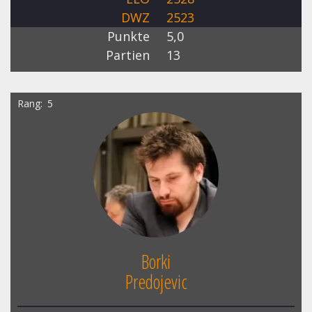
DWZ
2523
Punkte
5,0
Partien
13
Rang
5
Borki
Predojevic