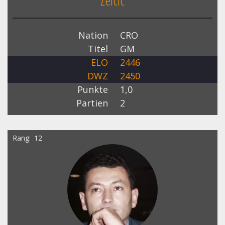
Zelcic
Nation
CRO
Titel
GM
ELO
2446
DWZ
2450
Punkte
1,0
Partien
2
Rang
12