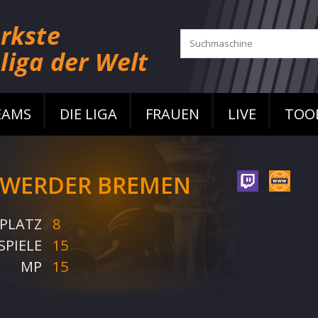
EAMS
DIE LIGA
FRAUEN
LIVE
TOO
 WERDER BREMEN
PLATZ
8
SPIELE
15
MP
15