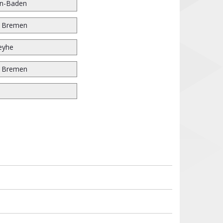
n-Baden
r Bremen
eyhe
r Bremen