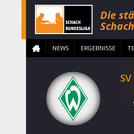
NEWS
ERGEBNISSE
T
SV