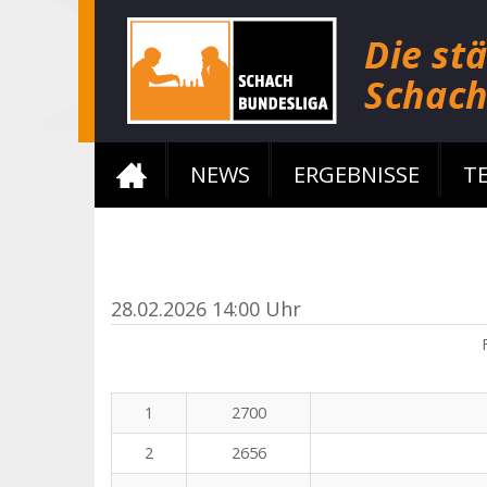
NEWS
ERGEBNISSE
T
28.02.2026 14:00 Uhr
1
2700
2
2656