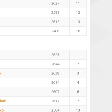
2627
11
2591
12
2612
13
2408
16
2623
1
2644
2
v
2638
3
2614
4
2607
6
huk
2617
7
ko
2504
13