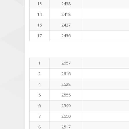
13
2438
14
2418
15
2427
17
2436
1
2657
2
2616
4
2528
5
2555
6
2549
7
2550
8
2517