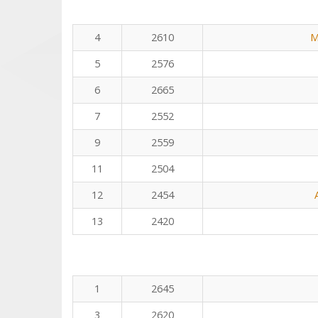
4
2610
M
5
2576
6
2665
7
2552
9
2559
11
2504
12
2454
13
2420
1
2645
3
2620