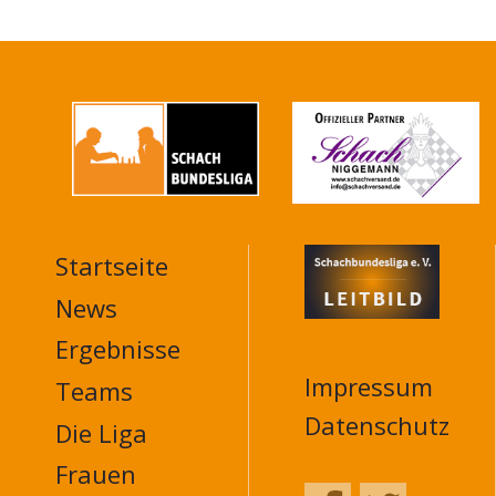
Startseite
MAIN
NAVIGATION
News
FOOTER
Ergebnisse
Impressum
Teams
Datenschutz
Die Liga
Frauen