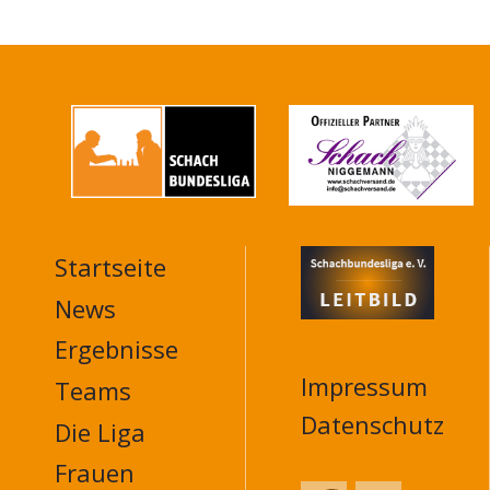
Startseite
MAIN
NAVIGATION
News
FOOTER
Ergebnisse
Impressum
Teams
Datenschutz
Die Liga
Frauen