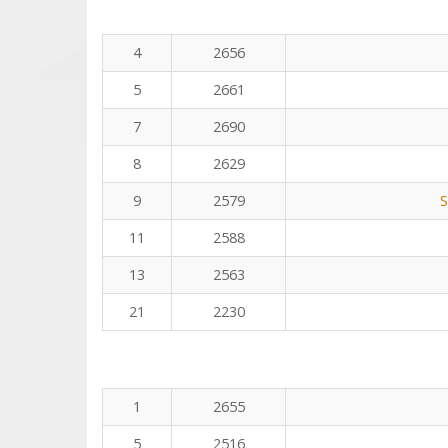
4
2656
5
2661
7
2690
8
2629
9
2579
S
11
2588
13
2563
21
2230
1
2655
5
2516