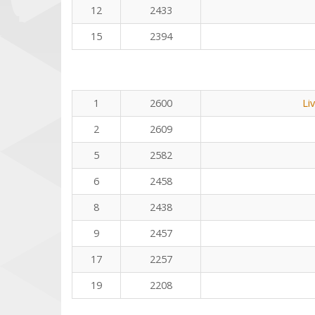
12
2433
15
2394
1
2600
Li
2
2609
5
2582
6
2458
8
2438
9
2457
17
2257
19
2208