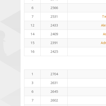
6
2566
7
2531
Tw
12
2433
Al
14
2409
A
15
2391
Adr
16
2425
1
2704
3
2631
6
2645
7
2602