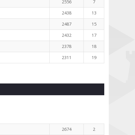
2556
7
2438
13
2487
15
2432
17
2378
18
2311
19
2674
2